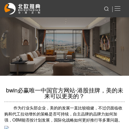
bwin必赢唯一中国官方网站-港股挂牌，美的未
来可以更美的？
作为行业头部企业，美的的发展一直比较稳健，不过仍面临收
购和代工拉动增长的策略是否可持续，自主品牌的品牌力如何加
强，OBM能否按计划发展，国际化战略如何更好推行等多重问题。