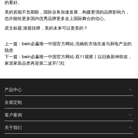
的看好。
美的若能不负期盼，国际业务加速发展，构建更强的品牌影响力，
也许能给更多国内优秀品牌更多走上国际舞台的信心。
原文标题:港股挂牌，美的未来可以更美的？
上一篇：bwin必赢唯一中国官方网站-洗碗机市场失速与厨电产业的
隐患
下一篇：bwin必赢唯一中国官方网站-双11观察丨以旧换新神助攻，
家居家装品类再迎第二波开门红
产品中心
全屋定制
客户案例
关于我们