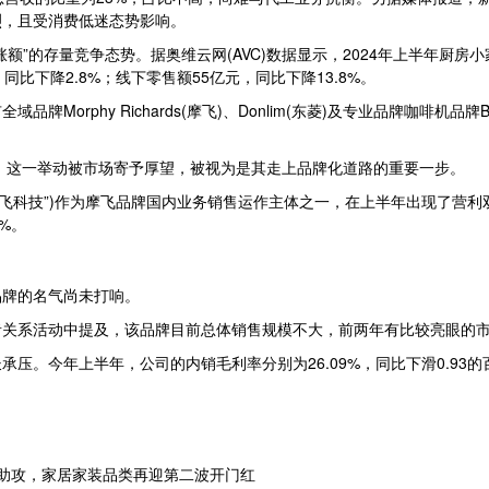
烈，且受消费低迷态势影响。
”的存量竞争态势。据奥维云网(AVC)数据显示，2024年上半年厨房小
，同比下降2.8%；线下零售额55亿元，同比下降13.8%。
orphy Richards(摩飞)、Donlim(东菱)及专业品牌咖啡机品牌
购，这一举动被市场寄予厚望，被视为是其走上品牌化道路的重要一步。
飞科技”)作为摩飞品牌国内业务销售运作主体之一，在上半年出现了营利双
3%。
品牌的名气尚未打响。
关系活动中提及，该品牌目前总体销售规模不大，前两年有比较亮眼的市场
。今年上半年，公司的内销毛利率分别为26.09%，同比下滑0.93的
新神助攻，家居家装品类再迎第二波开门红