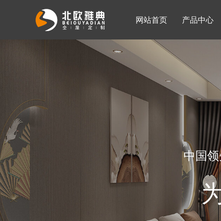
网站首页
产品中心
入墙整体衣柜
移门系列
公司简介
公司新闻
客厅柜
中国领