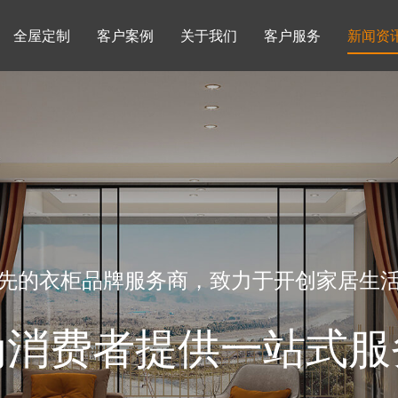
全屋定制
客户案例
关于我们
客户服务
新闻资
书柜系列
酒柜系列
企业文化
行业动态
书房
榻榻米房
品牌理念
产品知识
先的衣柜品牌服务商，致力于开创家居生
为消费者提供一站式服