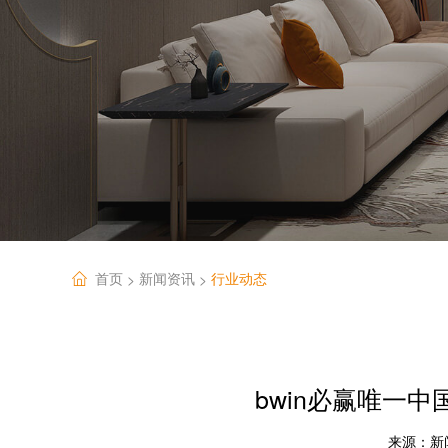
首页
新闻资讯
行业动态
>
>
bwin必赢唯一
来源：
新