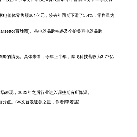
家电整体零售额261亿元，较去年同期下滑了5.4%，零售量为
Barsetto(百胜图)、茶电器品牌鸣盏及个护美容电器品牌
降的情况。具体来看，今年上半年，摩飞科技营收为3.77亿
表现，2023年之后行业进入调整期有所降温。
百分点。(本文首发证券之星，作者|李若菡)