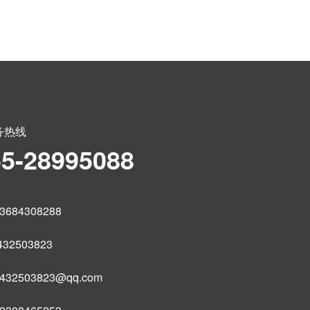
务热线
55-28995088
684308288
32503823
32503823@qq.com