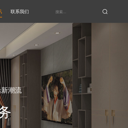
讯
联系我们
鞋柜系列
衣柜系列
家具定制厂家
发展历程
衣帽间
活新潮流
务