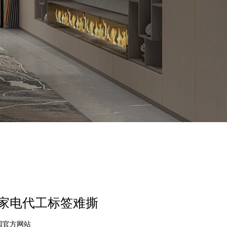
小家电代工标签难撕
中国官方网站