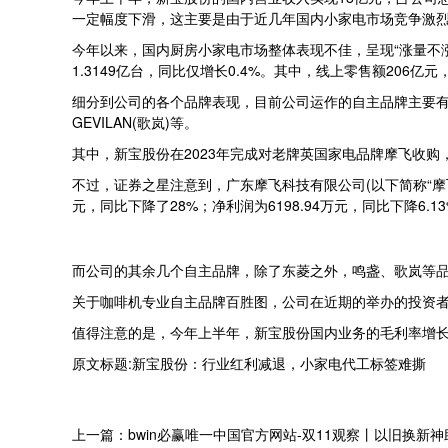
一定幅度下滑，这主要是由于近几年国内小家电市场竞争激
今年以来，国内厨房小家电市场整体表现不佳，呈现“涨量不涨额
1.3149亿台，同比仅增长0.4%。其中，线上零售额206亿元
细分到公司的各个品牌表现，目前公司运作的自主品牌主要有全域品牌M
GEVILAN(歌岚)等。
其中，新宝股份在2023年完成对老牌英国家电品牌摩飞收
不过，证券之星注意到，广东摩飞科技有限公司(以下简称“摩
元，同比下降了28%；净利润为6198.94万元，同比下降6.1
而公司的其余几个自主品牌，除了东菱之外，鸣盏、歌岚等
关于咖啡机专业自主品牌百胜图，公司在近期的举办的投资者
值得注意的是，今年上半年，新宝股份国内业务的毛利率增长承压
原文标题:新宝股份：行业红利减退，小家电代工标签难撕
上一篇：bwin必赢唯一中国官方网站-双11观察丨以旧换