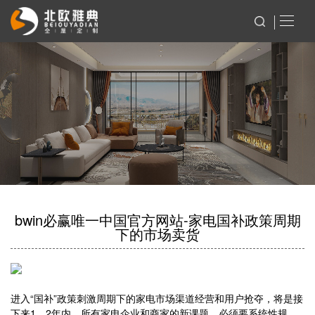
bwin必赢唯一中国官方网站-家电国补政策周期
下的市场卖货
进入“国补”政策刺激周期下的家电市场渠道经营和用户抢夺，将是接
下来1、2年内，所有家电企业和商家的新课题，必须要系统性规