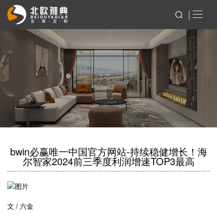
bwin必赢唯一中国官方网站-持续稳健增长！海
尔智家2024前三季度利润增速TOP3最高
文 / 六金