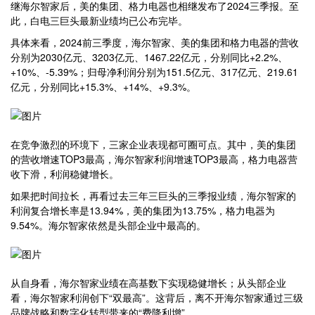
继海尔智家后，美的集团、格力电器也相继发布了2024三季报。至
此，白电三巨头最新业绩均已公布完毕。
具体来看，2024前三季度，海尔智家、美的集团和格力电器的营收
分别为2030亿元、3203亿元、1467.22亿元，分别同比+2.2%、
+10%、-5.39%；归母净利润分别为151.5亿元、317亿元、219.61
亿元，分别同比+15.3%、+14%、+9.3%。
在竞争激烈的环境下，三家企业表现都可圈可点。其中，美的集团
的营收增速TOP3最高，海尔智家利润增速TOP3最高，格力电器营
收下滑，利润稳健增长。
如果把时间拉长，再看过去三年三巨头的三季报业绩，海尔智家的
利润复合增长率是13.94%，美的集团为13.75%，格力电器为
9.54%。海尔智家依然是头部企业中最高的。
从自身看，海尔智家业绩在高基数下实现稳健增长；从头部企业
看，海尔智家利润创下“双最高”。这背后，离不开海尔智家通过三级
品牌战略和数字化转型带来的“费降利增”。