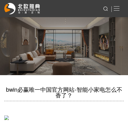
bwin必赢唯一中国官方网站-智能小家电怎么不
香了？