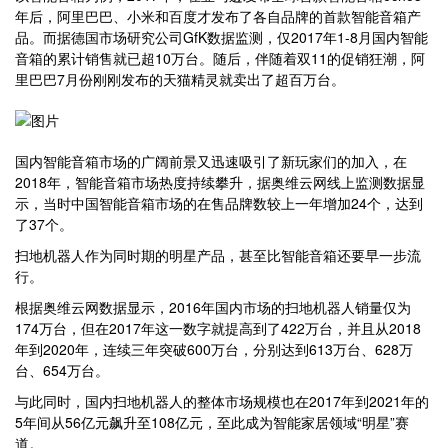
年后，阿里巴巴、小米和百度才发布了各自品牌的首款智能音箱产
品。而据德国市场研究公司GfK数据监测，仅2017年1-8月国内智能
音箱的累计销售就已超10万台。随后，伴随着双11的促销狂潮，阿
里巴巴7月份刚刚发布的天猫精灵就卖出了超百万台。
国内智能音箱市场的广阔前景又迅速吸引了新玩家们的加入，在
2018年，智能音箱市场热度持续攀升，据奥维云网线上监测数据显
示，当时中国智能音箱市场的在售品牌数较上一年增加24个，达到
了37个。
扫地机器人作为同时期的明星产品，甚至比智能音箱还要早一步流
行。
根据奥维云网数据显示，2016年国内市场的扫地机器人销量仅为
174万台，但在2017年这一数字就提高到了422万台，并且从2018
年到2020年，连续三年突破600万台，分别达到613万台、628万
台、654万台。
与此同时，国内扫地机器人的整体市场规模也在2017年到2021年的
5年间从56亿元飙升至108亿元，至此成为智能家居领域“明星”赛
道。