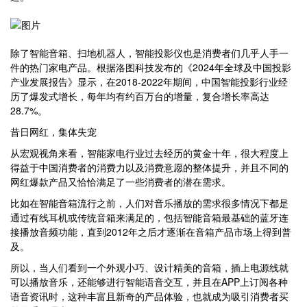
除了智能音箱、扫地机器人，智能投影仪也是消费者们几乎人手一
件的热门家电产品。根据洛图科技发布的《2024年全球及中国投影
产业发展报告》显示，在2018-2022年期间，中国智能投影行业经
历了爆发式增长，每年均有约百万台的增量，复合增长率高达
28.7%。
昔日网红，集体失宠
从宏观视角来看，智能家电行业过去经历的黄金十年，很大程度上
得益于中国消费者的消费力以及消费意愿的整体提升，并且不同的
网红爆款产品又恰恰满足了一些消费者的潜在需求。
比如在智能音箱流行之前，人们对音乐播放的需求很多情况下都是
通过有线耳机或传统音箱来满足的，包括智能音箱最基础的蓝牙连
接播放音频功能，直到2012年之后才逐渐在音箱产品市场上得到普
及。
所以，当人们看到一个外观小巧、设计精美的音箱，插上电源线就
可以播放音乐，还能够进行智能语音交互，并且在APP上订阅各种
语音资讯时，这种丰富且新奇的产品体验，也就成为吸引消费者买