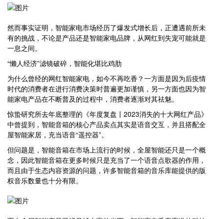
然而事实证明，智能家电市场经历了爆发式增长后，正遭遇前所未
有的挑战，不论是产品还是智能家电品牌，从网红到失宠可能就是
一息之间。
“懒人经济”滤镜破碎，智能化堪比鸡肋
为什么曾经的网红智能家电，如今不再吃香？一方面是因为后疫情
时代的消费者在进行消费决策时普遍更加谨慎，另一方面也因为智
能家电产品在不断普及的过程中，消费者逐渐对其祛魅。
惊蛰研究所去年底整理的《年度复盘丨2023消失的十大网红产品》
中曾提到，智能音箱的核心产品卖点其实是语音交互，并且搭配全
屋智能家居，充当语音“遥控器”。
但问题是，智能音箱在市场上流行的时候，全屋智能还只是一个概
念，因此智能音箱在更多时候只是充当了一个语音点歌器的作用，
而且由于生态内容资源的问题，许多智能音箱的音乐库能提供的版
权音乐数量也十分有限。