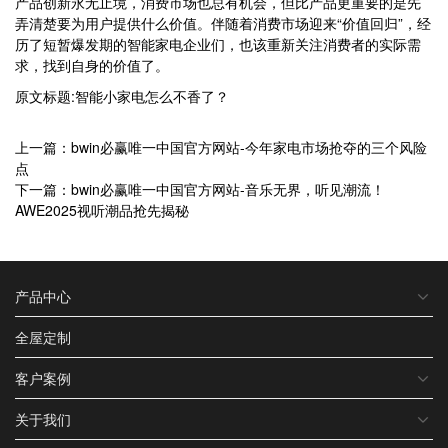
产品创新永无止境，消费市场也总有机会，但比产品更重要的是先
弄清楚要为用户提供什么价值。伴随着消费市场迎来“价值回归”，经
历了短暂爆发期的智能家电企业们，也该重新关注消费者的实际需
求，找到自身的价值了。
原文标题:智能小家电怎么不香了？
上一篇：bwin必赢唯一中国官方网站-今年家电市场抢夺的三个风险
点
下一篇：bwin必赢唯一中国官方网站-音乐无界，听见潮流！
AWE2025视听潮品抢先揭秘
产品中心
全屋定制
客户案例
关于我们