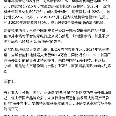
全年零售量达348万台，同比增长88.2％，全年零售额已达99.7亿
元，同比增长72.5％，增速远超清洁电器行业整体。2023年，洗地
机全年销量达到505万台，同比增长45%，销售额达到122亿元，同
比增长22%。此外，2023年1-11月，国内洗地机零售额112亿元，
相比2020年增幅超过960%，成为过去3年增长最快的清洁电器。
需要指出的是，虽然中国消费者已经对一部分智能家电产品祛魅，
但海外市场对于智能家电行业来说仍然是一块增量市场，并且不少
国产品牌已经加入“出海搏杀”的阵营。
仍然以扫地机器人赛道为例。IDC发布的数据显示，2024年第三季
度，全球智能扫地机器人出货501.4万台，同比增长11.1%，中国厂
商海外部分的销量占比持续提升。来自中国的石头科技、科沃斯、
小米、追觅进入市场份额（台数）TOP5，而美国品牌iRobot位列第
2。
有行业人士分析，国产厂商凭借“以价换量”的策略成功在海外市场崛
起，但由于国产品牌众多，未来行业格局恐怕会发展成为国产品牌
们的“海外内斗”。要想持续收获高质量增长，还需要从高端市场争取
利润空间。