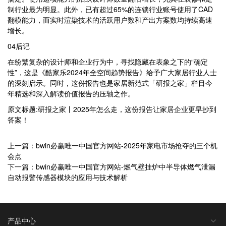
制行业最为明显。此外，已有超过65%的连锁行业账号使用了CAD
翻模能力，而实时渲染技术的活跃用户数和产出方案数均持续高速
增长。
04后记
在纷繁复杂的设计师和企业行为中，寻找隐藏在表象之下的“确定
性”，这是《酷家乐2024年全空间趋势报告》给予广大家居行业人士
的深刻启示。同时，这份报告也是家居新范式「研报之家」栏目今
年精选和深入解读价值报告的压轴之作。
原文标题:研报之家丨2025年怎么走，这份报告让家居企业更早抄到
答案！
上一篇：bwin必赢唯一中国官方网站-2025年家电市场抢夺的三个机
会点
下一篇：bwin必赢唯一中国官方网站-燃气壁挂炉中半导体燃气泄漏
自动报警传感器模块的应用与技术解析
产品中心