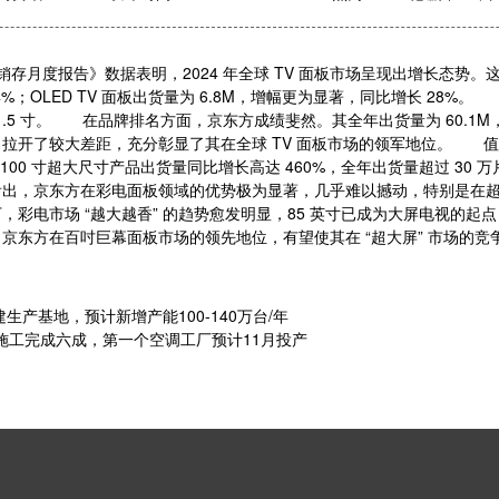
产销存月度报告》数据表明，2024 年全球 TV 面板市场呈现出增长态势。这
长 4%；OLED TV 面板出货量为 6.8M，增幅更为显著，同比增长 28%。
 51.5 寸。 在品牌排名方面，京东方成绩斐然。其全年出货量为 60.1M，
拉开了较大差距，充分彰显了其在全球 TV 面板市场的领军地位。 
100 寸超大尺寸产品出货量同比增长高达 460%，全年出货量超过 30
出，京东方在彩电面板领域的优势极为显著，几乎难以撼动，特别是在超
电市场 “越大越香” 的趋势愈发明显，85 英寸已成为大屏电视的起点
京东方在百吋巨幕面板市场的领先地位，有望使其在 “超大屏” 市场的竞
生产基地，预计新增产能100-140万台/年
体施工完成六成，第一个空调工厂预计11月投产