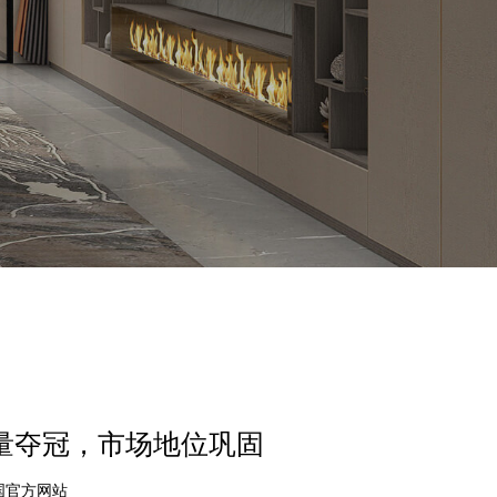
货量夺冠，市场地位巩固
中国官方网站