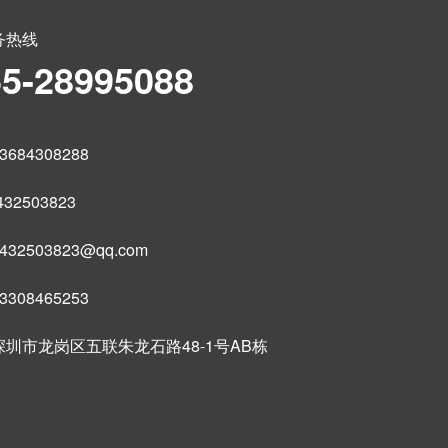
务热线
55-28995088
684308288
32503823
32503823@qq.com
308465253
圳市龙岗区五联朱龙石路48-1号AB栋