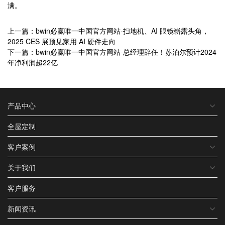
满。
上一篇：bwin必赢唯一中国官方网站-扫地机、AI 眼镜崭露头角，
2025 CES 展预见家用 AI 硬件走向
下一篇：bwin必赢唯一中国官方网站-总经理辞任！苏泊尔预计2024
年净利润超22亿
产品中心
全屋定制
客户案例
关于我们
客户服务
新闻资讯