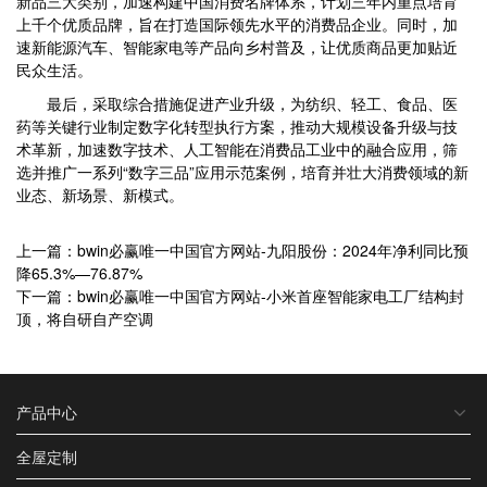
新品三大类别，加速构建中国消费名牌体系，计划三年内重点培育
上千个优质品牌，旨在打造国际领先水平的消费品企业。同时，加
速新能源汽车、智能家电等产品向乡村普及，让优质商品更加贴近
民众生活。
最后，采取综合措施促进产业升级，为纺织、轻工、食品、医
药等关键行业制定数字化转型执行方案，推动大规模设备升级与技
术革新，加速数字技术、人工智能在消费品工业中的融合应用，筛
选并推广一系列“数字三品”应用示范案例，培育并壮大消费领域的新
业态、新场景、新模式。
上一篇：bwin必赢唯一中国官方网站-九阳股份：2024年净利同比预
降65.3%—76.87%
下一篇：bwin必赢唯一中国官方网站-小米首座智能家电工厂结构封
顶，将自研自产空调
产品中心
全屋定制