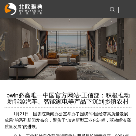
bwin必赢唯一中国官方网站-工信部：积极推动
新能源汽车、智能家电等产品下沉到乡镇农村
1月21日，国务院新闻办公室举办了围绕“中国经济高质量发展
成果”的系列新闻发布会，聚焦于“加速新型工业化进程，驱动经济高
质量发展”的进展。
会上，工业和信息化部运行监测协调局局长陶青透露，2024年