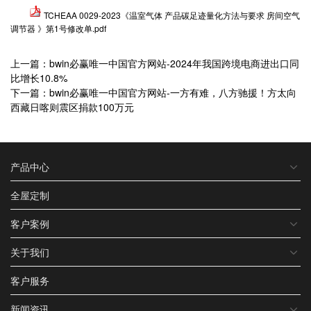
TCHEAA 0029-2023《温室气体 产品碳足迹量化方法与要求 房间空气
调节器 》第1号修改单.pdf
上一篇：bwin必赢唯一中国官方网站-2024年我国跨境电商进出口同
比增长10.8%
下一篇：bwin必赢唯一中国官方网站-一方有难，八方驰援！方太向
西藏日喀则震区捐款100万元
产品中心
全屋定制
客户案例
关于我们
客户服务
新闻资讯