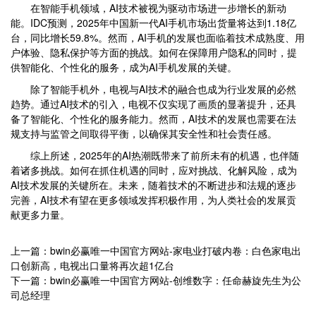
在智能手机领域，AI技术被视为驱动市场进一步增长的新动
能。IDC预测，2025年中国新一代AI手机市场出货量将达到1.18亿
台，同比增长59.8%。然而，AI手机的发展也面临着技术成熟度、用
户体验、隐私保护等方面的挑战。如何在保障用户隐私的同时，提
供智能化、个性化的服务，成为AI手机发展的关键。
除了智能手机外，电视与AI技术的融合也成为行业发展的必然
趋势。通过AI技术的引入，电视不仅实现了画质的显著提升，还具
备了智能化、个性化的服务能力。然而，AI技术的发展也需要在法
规支持与监管之间取得平衡，以确保其安全性和社会责任感。
综上所述，2025年的AI热潮既带来了前所未有的机遇，也伴随
着诸多挑战。如何在抓住机遇的同时，应对挑战、化解风险，成为
AI技术发展的关键所在。未来，随着技术的不断进步和法规的逐步
完善，AI技术有望在更多领域发挥积极作用，为人类社会的发展贡
献更多力量。
上一篇：bwin必赢唯一中国官方网站-家电业打破内卷：白色家电出
口创新高，电视出口量将再次超1亿台
下一篇：bwin必赢唯一中国官方网站-创维数字：任命赫旋先生为公
司总经理