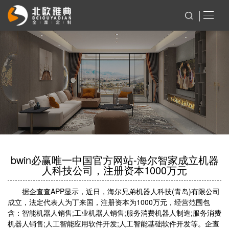
bwin必赢唯一中国官方网站-海尔智家成立机器
人科技公司，注册资本1000万元
据企查查APP显示，近日，海尔兄弟机器人科技(青岛)有限公司
成立，法定代表人为丁来国，注册资本为1000万元，经营范围包
含：智能机器人销售;工业机器人销售;服务消费机器人制造;服务消费
机器人销售;人工智能应用软件开发;人工智能基础软件开发等。企查