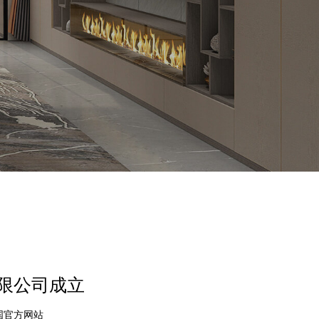
有限公司成立
中国官方网站