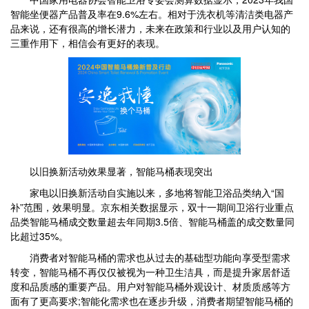
智能坐便器产品普及率在9.6%左右。相对于洗衣机等清洁类电器产
品来说，还有很高的增长潜力，未来在政策和行业以及用户认知的
三重作用下，相信会有更好的表现。
以旧换新活动效果显著，智能马桶表现突出
家电以旧换新活动自实施以来，多地将智能卫浴品类纳入“国
补”范围，效果明显。京东相关数据显示，双十一期间卫浴行业重点
品类智能马桶成交数量超去年同期3.5倍、智能马桶盖的成交数量同
比超过35%。
消费者对智能马桶的需求也从过去的基础型功能向享受型需求
转变，智能马桶不再仅仅被视为一种卫生洁具，而是提升家居舒适
度和品质感的重要产品。用户对智能马桶外观设计、材质质感等方
面有了更高要求;智能化需求也在逐步升级，消费者期望智能马桶的