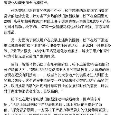
智能化功能更加全面和精准。
作为智能卫浴行业的代表性企业，松下精准的洞察到了消费者
需求的趋势变化，针对当下大热的以旧换新政策，松下在全国重点
200门店落地相关措施;同时线上各个渠道也在开展覆盖8成型号产品
的国补活动，松下V8、X7等一众智能马桶也成为了天猫、京东渠道
的爆品。
另一方面为了解决用户在安装上遇到的困扰，松下在线下渠道
重点城市开展“松下卫改”匠心服务专项改造活动，承诺24小时整卫焕
装、7天卫浴微改、48小时卫浴适老化改造服务，解决了用户怕家中
环境苛刻无法安装而产生的顾虑。
目前，智能马桶仍处于市场初级阶段，松下卫浴营销·企画部部
长卢瑞东认为，“智能卫浴品类仍需要大量的市场教育，大规模的旧
改现在还没有到拐点，一二线城市的大宗地产的供应才进入到旧改
的初步阶段，这个过程中也需要一些契机来推动智能卫浴产品的普
及，以旧换新活动的出现刚好顺应行业的发展和时代的需要，所以
对于商家和消费者来说，是双赢的。”
松下也在此轮家电以旧换新活动中成绩突出，据卢瑞东介
绍，“活动上线以来松下产品表现抢眼，线上实际销售提升了两
倍。”探究背后原因，一方面松下产品力和品牌力的优势毋庸置疑，
国补政策也让不同预算的用户，能购买到更高价值的品牌产品，松