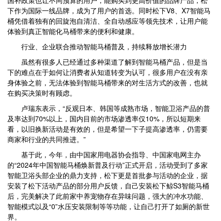
下作为国际一线品牌，成为了用户的首选。同时松下V8、X7智能马
桶凭借着独有的回旋泡自清洁、全自动感应等领先技术，让用户能
体验到真正智能化马桶带来的便利和健康。
行业、企业联合推动智能马桶普及，持续释放增长潜力
虽然有很多人已经通过多种渠道了解到智能马桶产品，但是当
下的难点在于如何让消费者从知道转变为认可，很多用户在没有亲
身体验之前，无法体验到智能马桶带来的对生活方式的改善，也就
在购买决策时有顾虑。
卢瑞东表示，“反观日本、韩国等成熟市场，智能卫浴产品的普
及率达到70%以上，国内目前的市场渗透率仅10%，所以短期来
看，以旧换新活动是有效的，但是希望一下子提高渗透率，仍需要
商家和行业的共同推进。”
基于此，今年，由中国家用电器协会指导、中国家电网主办
的“2024年中国智能马桶焕新普及行动”正式开启，活动受到了多家
智能卫浴头部企业的鼎力支持，松下更是首批参与活动的企业，据
安装了松下活动产品的部分用户反馈，自己安装松下鲸S3智能马桶
后，完美解决了此前家中养宠物存在异味问题，强大的冲水功能、
智能模式以及“0”水压安装限制等等功能，让自己打开了如厕的新世
界。