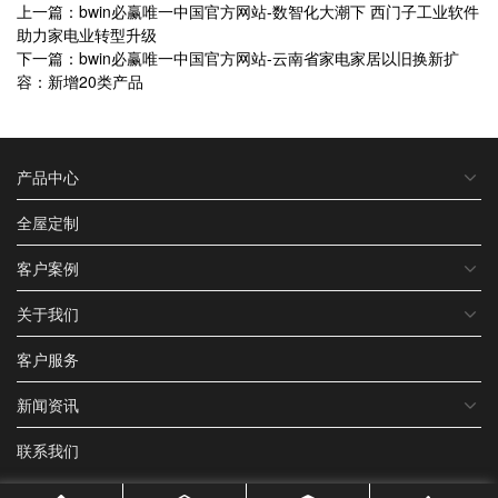
上一篇：bwin必赢唯一中国官方网站-数智化大潮下 西门子工业软件
助力家电业转型升级
下一篇：bwin必赢唯一中国官方网站-云南省家电家居以旧换新扩
容：新增20类产品
产品中心
全屋定制
客户案例
关于我们
客户服务
新闻资讯
联系我们