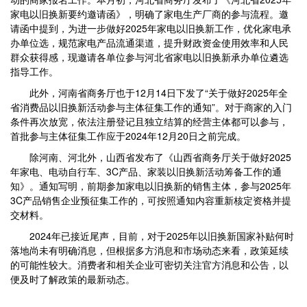
家电以旧换新要约邀请函》，明确了家电生产厂商的参与流程。邀
请函中提到，为进一步做好2025年家电以旧换新工作，优化家电承
办单位选，规范家电产品流通渠道，提升财政资金使用效率和人民
群众获得感，现邀请各单位参与河北省家电以旧换新承办单位遴选
指导工作。
此外，河南省商务厅也于12月14日下发了“关于做好2025年全
省消费品以旧换新活动参与主体征集工作的通知”。对于商家的入门
条件再次放宽，依法注册登记且独立结算的经营主体都可以参与，
首批参与主体征集工作应于2024年12月20日之前完成。
除河南、河北外，山西省发布了《山西省商务厅关于做好2025
年家电、电动自行车、3C产品、家装以旧换新活动筹备工作的通
知》。通知写明，前期参加家电以旧换新的销售主体，参与2025年
3C产品销售企业预征集工作的，可按照通知内容重新核定资格并提
交材料。
2024年已接近尾声，目前，对于2025年以旧换新国家补贴何时
落地尚未有明确消息，但根据多方消息和市场动态来看，政策延续
的可能性较大。消费者和相关企业可密切关注官方消息和公告，以
便及时了解政策的最新动态。