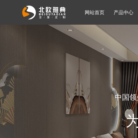
网站首页
产品中心
入墙整体衣柜
移门系列
公司简介
公司新闻
客厅柜
中国领