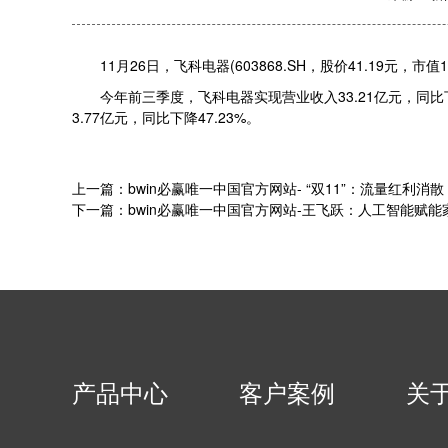
11月26日，飞科电器(603868.SH，股价41.19元，市
今年前三季度，飞科电器实现营业收入33.21亿元，同比下降
3.77亿元，同比下降47.23%。
上一篇：bwin必赢唯一中国官方网站- “双11”：流量红利
下一篇：bwin必赢唯一中国官方网站-王飞跃：人工智能赋
产品中心
客户案例
关