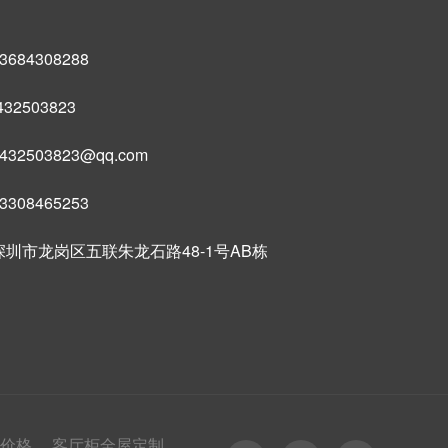
684308288
32503823
32503823@qq.com
308465253
圳市龙岗区五联朱龙石路48-1号AB栋
价格、
客厅柜全屋定制、