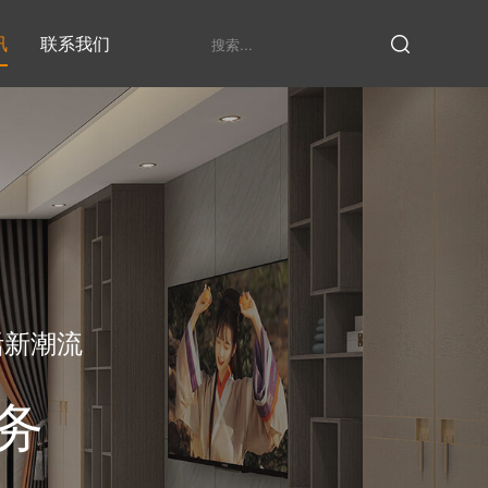
讯
联系我们
鞋柜系列
衣柜系列
家具定制厂家
发展历程
衣帽间
活新潮流
务