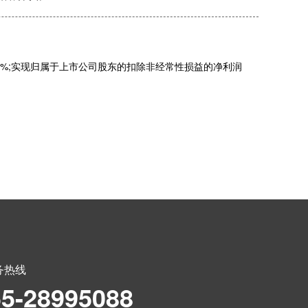
82%;实现归属于上市公司股东的扣除非经常性损益的净利润
务热线
55-28995088