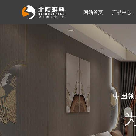
网站首页
产品中心
入墙整体衣柜
移门系列
公司简介
公司新闻
客厅柜
中国领