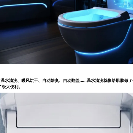
清洗、暖风烘干、自动除臭、自动翻盖......温水清洗就像给肌肤做了
了极大便利。