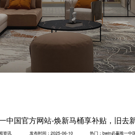
赢唯一中国官方网站-焕新马桶享补贴，旧去
闻资讯
发布时间：2025-06-10
热门：
bwin必赢唯一