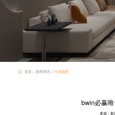
首页
新闻资讯
行业动态
>
>
bwin必
来源：
新