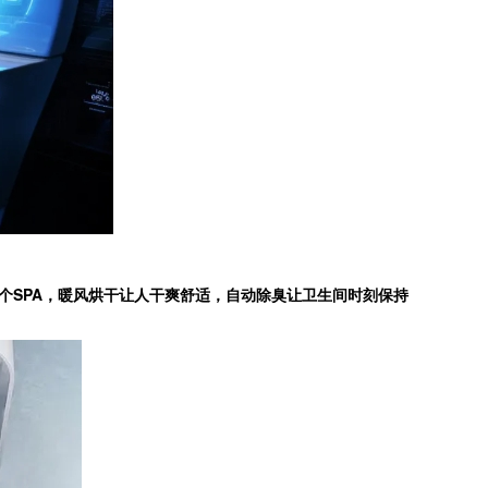
个SPA，暖风烘干让人干爽舒适，自动除臭让卫生间时刻保持