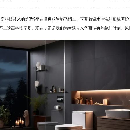
科技带来的舒适?坐在温暖的智能马桶上，享受着温水冲洗的细腻呵护
上这高科技享受。现在，正是我们为生活带来华丽转身的绝佳时刻。以