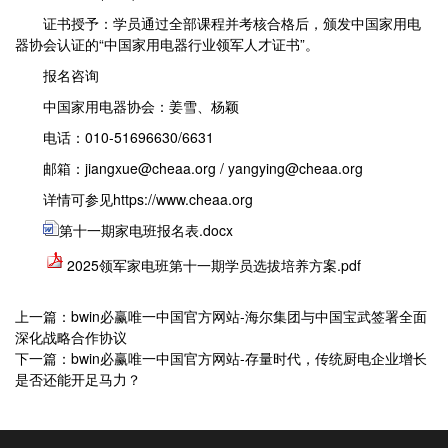
证书授予：学员通过全部课程并考核合格后，颁发中国家用电
器协会认证的“中国家用电器行业领军人才证书”。
报名咨询
中国家用电器协会：姜雪、杨颖
电话：010-51696630/6631
邮箱：jiangxue@cheaa.org / yangying@cheaa.org
详情可参见https://www.cheaa.org
第十一期家电班报名表.docx
2025领军家电班第十一期学员选拔培养方案.pdf
上一篇：bwin必赢唯一中国官方网站-海尔集团与中国宝武签署全面
深化战略合作协议
下一篇：bwin必赢唯一中国官方网站-存量时代，传统厨电企业增长
是否还能开足马力？