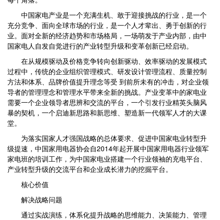
中国家电产业是一个充满生机、敢于迎接挑战的行业，是一个
充分竞争、面向全球市场的行业，是一个人才辈出、勇于创新的行
业。面对全新的经济趋势和市场格局，一场萌发于产业内部，由中
国家电人自发自觉进行的产业转型升级和变革创新已经启动。
在从规模驱动及价格竞争转向创新驱动、效率驱动的发展模式
过程中，传统的企业组织管理模式、研发设计管理流程、质量控制
方法和体系、品牌价值提升理念等受 到前所未有的冲击，对企业领
导者的管理理念和管理水平带来全新的挑战。产业变革中的家电业
需要一个企业领导者思辨和交流的平台，一个引发行业精英头脑风
暴的契机，一个启迪新思路和新思维、塑造新一代领军人才的大课
堂。
为落实国家人才强国战略的总体要求、促进中国家电业转型升
级提速，中国家用电器协会自2014年起开展中国家用电器行业领军
家电班的培训工作，为中国家电业搭建一个行业领袖的充电平台、
产业转型升级的交流平台和企业成长潜力的挖掘平台。
核心价值
解决战略问题
通过实战演练，体系化提升战略的思维能力、决策能力、管理