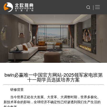
bwin必赢唯一中国官方网站-2025领军家电班第
十一期学员选拔培养方案
研修背景
当今世界正处在大发展、大变革、大调整时期，世界多极化、
新技术革命的影响，全球经济不确定性已经渗透到我们生产生活的
每个角落。