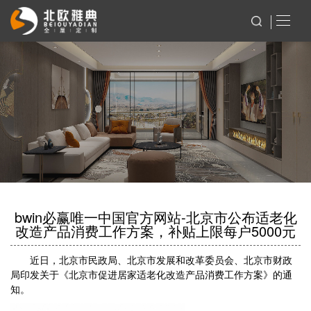
bwin必赢唯一中国官方网站-北京市公布适老化
改造产品消费工作方案，补贴上限每户5000元
近日，北京市民政局、北京市发展和改革委员会、北京市财政
局印发关于《北京市促进居家适老化改造产品消费工作方案》的通
知。