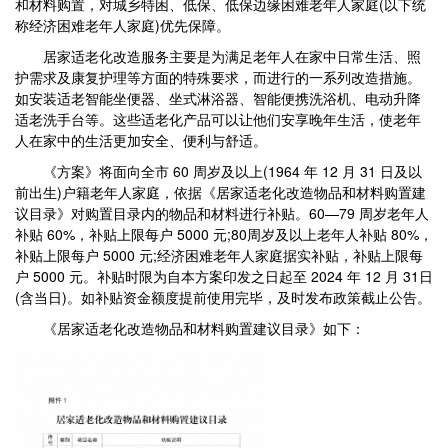
和材料购置，对城乡特困、低保、低保边缘困难老年人家庭(以下统
称经济困难老年人家庭)优先保障。
居家适老化改造服务主要是为满足老年人在家中日常生活、照
护需求及康复护理等方面的特殊要求，而进行的一系列改造措施。
如安装适老智能坐便器、坐式淋浴器、智能便携洗浴机、电动升降
适老洗手台等。这些适老化产品可以让他们安享晚年生活，使老年
人在家中的生活更加安全、便利与舒适。
《方案》将面向全市 60 周岁及以上(1964 年 12 月 31 日及以
前出生)户籍老年人家庭，依据《居家适老化改造物品和材料购置建
议目录》对购置目录内的物品和材料进行补贴。60—79 周岁老年人
补贴 60%，补贴上限每户 5000 元;80周岁及以上老年人补贴 80%，
补贴上限每户 5000 元;经济困难老年人家庭据实补贴，补贴上限每
户 5000 元。补贴时限为自本方案印发之日起至 2024 年 12 月 31日
(含当日)。如补贴资金额度提前使用完毕，及时发布政策截止公告。
《居家适老化改造物品和材料购置建议目录》如下：