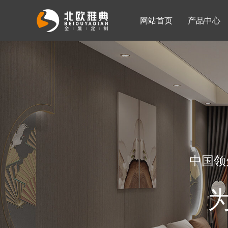
网站首页
产品中心
入墙整体衣柜
移门系列
公司简介
公司新闻
客厅柜
中国领