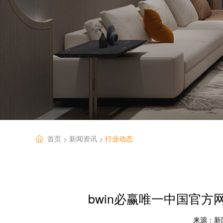
首页
新闻资讯
行业动态
>
>
bwin必赢唯一中国官方
来源：
新