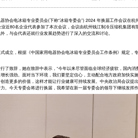
器协会电冰箱专业委员会(下称“冰箱专委会”) 2024 年换届工作会议
企业近80名企业代表参加了本次会议，会议由杭州钱江制冷压缩机集团有
此外，与会代表还就行业发展趋势进行了深入的交流和讨论。
正式成立，根据《中国家用电器协会电冰箱专业委员会工作条例》规定，
了致辞，她在致辞中表示，“今年以来尽管面临全球经济疲软，国内消
口增长强劲。面对当下环境，我们要坚定信心，主动配合地方政府加快实
者创造更多的价值，这样才能让行业健康可持续发展。中央政治局会议提
力。今天专委会将进行换届，我希望在新一届专委会的领导下继续发挥作