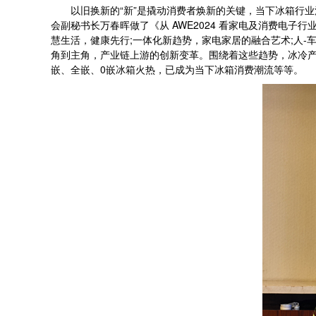
以旧换新的“新”是撬动消费者焕新的关键，当下冰箱行业消
会副秘书长万春晖做了《从 AWE2024 看家电及消费电
慧生活，健康先行;一体化新趋势，家电家居的融合艺术;人-
角到主角，产业链上游的创新变革。围绕着这些趋势，冰冷产
嵌、全嵌、0嵌冰箱火热，已成为当下冰箱消费潮流等等。