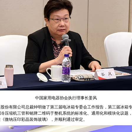
中国家用电器协会执行理事长姜风
份有限公司总裁钟明做了第三届电冰箱专委会工作报告，第三届冰箱专
冷压缩机三管和铭牌二维码于整机系统的标准化、通用化和模块化议题，
准《微纳压印彩晶装饰玻璃》，并顺利通过审定。