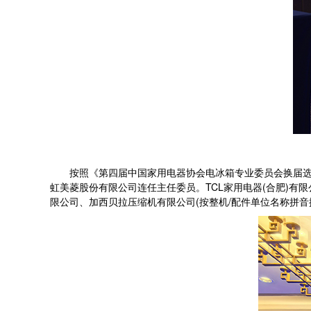
按照《第四届中国家用电器协会电冰箱专业委员会换届选举
虹美菱股份有限公司连任主任委员。TCL家用电器(合肥)有
限公司、加西贝拉压缩机有限公司(按整机/配件单位名称拼音