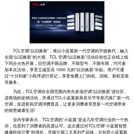
TCL空调“以旧换新”，将以小蓝翼新一代空调的升级换代，融入
全国“以旧换新”的大潮。TCL 空调“以旧换新”活动目前也正在线上线
下同步火热开展，旧空调不限品牌、不限型号、不限年限，均可参
加本次活动，享受立减至高 1000 元的“以旧换新”补贴。用户可通
过“十分到家”小程序进行登记，享受免费上门拆机、回收、新机安装
等服务。
为此，TCL空调在全国范围内举办多场空调“以旧换新”进社区、
进商场的促销活动，并通过TCL小蓝翼新风音乐节等形式推广新一代
空调，促进新风空调消费普及，让更多消费者享受新一代空调带来
的智慧健康生活!
业内专家表示，TCL空调的“小蓝翼”是这几年空调行业的一个热
词，也受到了消费者的高度认可。这次通过对TCL空调“小蓝翼智慧
健康科技引擎”的强化，升级引领三大系列产品线，分别是小蓝翼新