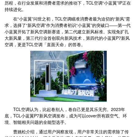
历程，在行业发展和消费者需求的推动下，TCL空调“小蓝翼”IP正在
持续进化。
在“小蓝翼”问世之初，TCL空调瞄准消费者最为迫切的“新风”需
求，选择了“新风空调”作为消费者初识“小蓝翼”的突破口——第一代
小蓝翼开拓了新风空调新赛道，第二代建立新风标准、实现免扩孔
大新风量，第三代行业首创双向新风技术，第四代的小蓝翼P7新风
空调，更是TCL空调「直面天命」的答卷。
TCL空调认为，比起卷别人，卷自己更是其乐无穷。2023年
底，TCL小蓝翼P7新风空调发布，成为可以cover所有跟空气、环
境、智能相关问题的全能型选手。
曹姚松介绍，通过用户洞察发现，用户非常关注的需求除了传