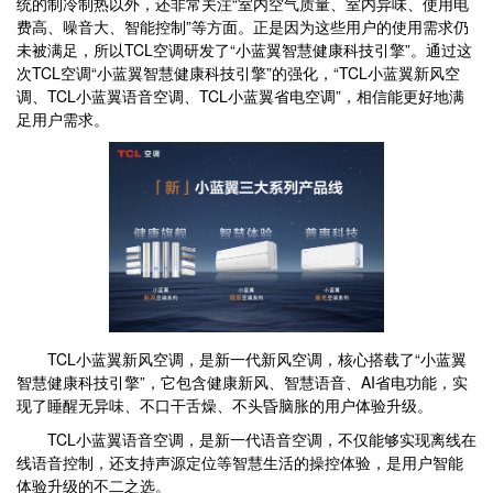
统的制冷制热以外，还非常关注“室内空气质量、室内异味、使用电
费高、噪音大、智能控制”等方面。正是因为这些用户的使用需求仍
未被满足，所以TCL空调研发了“小蓝翼智慧健康科技引擎”。通过这
次TCL空调“小蓝翼智慧健康科技引擎”的强化，“TCL小蓝翼新风空
调、TCL小蓝翼语音空调、TCL小蓝翼省电空调”，相信能更好地满
足用户需求。
TCL小蓝翼新风空调，是新一代新风空调，核心搭载了“小蓝翼
智慧健康科技引擎”，它包含健康新风、智慧语音、AI省电功能，实
现了睡醒无异味、不口干舌燥、不头昏脑胀的用户体验升级。
TCL小蓝翼语音空调，是新一代语音空调，不仅能够实现离线在
线语音控制，还支持声源定位等智慧生活的操控体验，是用户智能
体验升级的不二之选。