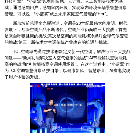
科技引擎”，“小蓝翼”以智能传感、云计算、人工智能等技术为基
础，通过感知用户，感知室内环境，实现室内环境全场景智慧健康
管理。可以说，“小蓝翼”就是未来家庭空气管理的“Her”。
新加坡前总理李光耀说过，空调是20世纪最伟大的发明。时代
发展下，尽管空调产品不断迭代，空调产业仍面临三大挑战：首先
是来自呼吸健康的挑战;其次是空调的高能耗和冷媒对全球气候变暖
的挑战;第三，新技术对空调传统产业改造的机遇与挑战。
TCL空调率先通过技术创新定义新一代空调，解决行业三大挑战
问题——“新风功能解决室内空气健康的挑战”“AI节能解决空调能耗
高的挑战”和“AI智能拓宽空调使用场景”。在这个过程中，“小蓝翼”作
为TCL空调智慧健康科技引擎，以健康新风、智慧语音、AI省电实现
了用户体验的升级。