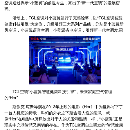
空调通过揭示“小蓝翼”的前世今生，亮出了“新一代空调”的发展密
码。
活动上，TCL空调对小蓝翼进行了完整诠释，以“TCL空调智慧
健康科技引擎”为定位，升级引领三大系列产品线，分别是小蓝翼新
风空调，小蓝翼语音空调，小蓝翼省电空调，引领新一代空调发展!
TCL空调“小蓝翼智慧健康科技引擎”，未来家庭空气管理
的“Her”
斯派克·琼斯导演在2013年上映的电影《Her》中为世界写下了
一首人机恋的诗歌，科幻的外衣之下蕴含着人性的暖意，就
像“Her”在电影中所释放出对于人的关爱和温情一样，“小蓝翼”正是
现实中充满智慧又亲切的存在。作为TCL空调自主研发的“智慧健康