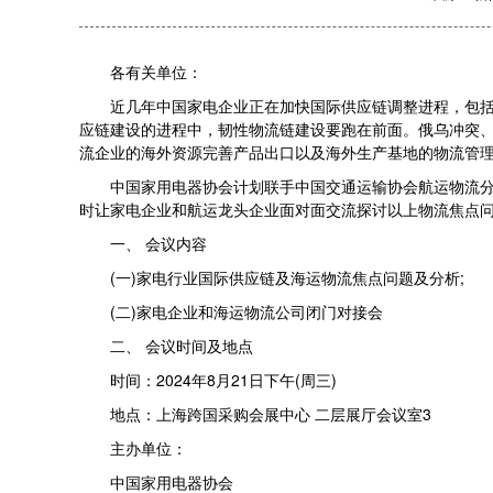
各有关单位：
近几年中国家电企业正在加快国际供应链调整进程，包括布
应链建设的进程中，韧性物流链建设要跑在前面。俄乌冲突
流企业的海外资源完善产品出口以及海外生产基地的物流管
中国家用电器协会计划联手中国交通运输协会航运物流分会于2
时让家电企业和航运龙头企业面对面交流探讨以上物流焦点
一、 会议内容
(一)家电行业国际供应链及海运物流焦点问题及分析;
(二)家电企业和海运物流公司闭门对接会
二、 会议时间及地点
时间：2024年8月21日下午(周三)
地点：上海跨国采购会展中心 二层展厅会议室3
主办单位：
中国家用电器协会