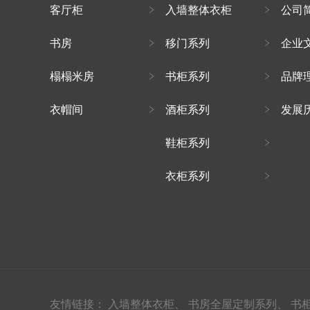
客厅柜
入墙整体衣柜
公司
书房
移门系列
企业
榻榻米房
书柜系列
品牌
衣帽间
酒柜系列
发展
鞋柜系列
衣柜系列
友情链接：
入墙整体衣柜、
书房全屋定制系列、
书