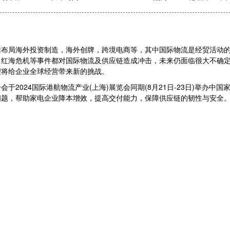
局海外投资制造，海外创牌，跨境电商等，其中国际物流是经贸活动的“
、红海危机等事件都对国际物流及供应链造成冲击，未来仍面临很大不确
理将给企业全球经营带来新的挑战。
024国际港航物流产业(上海)展览会同期(8月21日-23日)举办中
问题，帮助家电企业降本增效，提高交付能力，保障供应链的韧性与安全