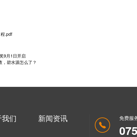
.pdf
奖9月1日开启
调查，碧水源怎么了？
于我们
新闻资讯
免费服
07