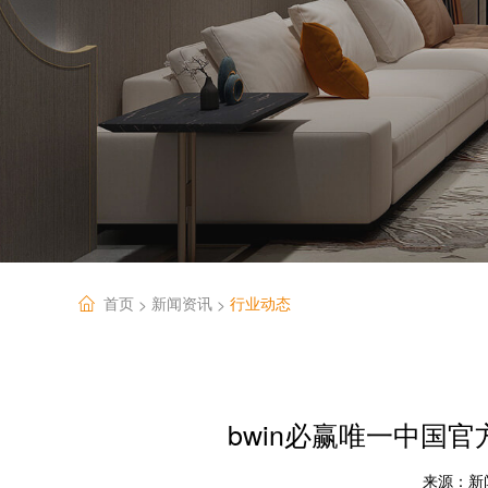
首页
新闻资讯
行业动态
>
>
bwin必赢唯一中国
来源：
新