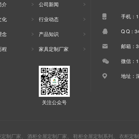
简介
公司新闻
手机：13
文化
行业动态
Q Q：34
理念
产品知识
邮箱：34
历程
家具定制厂家
微信：13
地址：深
关注公众号
柜定制厂家、
酒柜全屋定制厂家、
鞋柜全屋定制系列、
衣柜定制