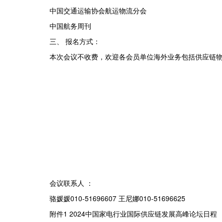
中国交通运输协会航运物流分会
中国航务周刊
三、 报名方式：
本次会议不收费，欢迎各会员单位海外业务包括供应链物流
会议联系人 ：
骆媛媛010-51696607 王尼娜010-51696625
附件1 2024中国家电行业国际供应链发展高峰论坛日程