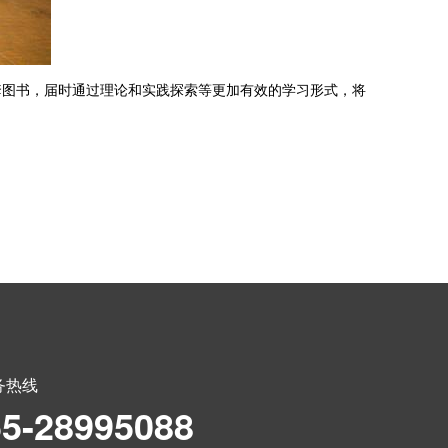
图书，届时通过理论和实践探索等更加有效的学习形式，将
务热线
55-28995088