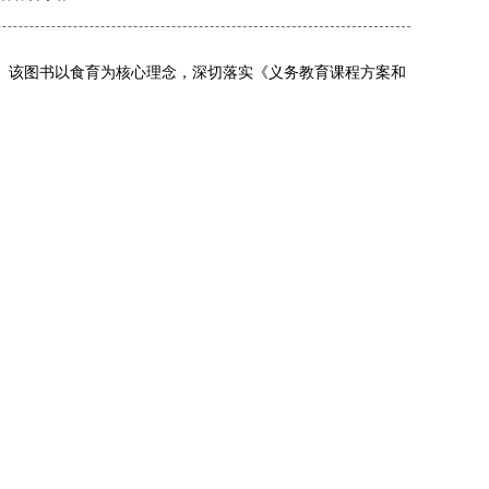
。该图书以食育为核心理念，深切落实《义务教育课程方案和