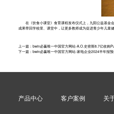
在《饮食小课堂》食育课程发布仪式上，九阳公益基金会同
成果带回学校里、课堂中，让更多教师成为促进青少年儿童
上一篇：bwin必赢唯一中国官方网站-A.O.史密斯8.7亿收购P
下一篇：bwin必赢唯一中国官方网站-家电企业2024半年报预
产品中心
客户案例
关