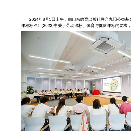
2024年8月5日上午，由山东教育出版社联合九阳公益基
课程标准》(2022)中关于劳动课标、体育与健康课标的要