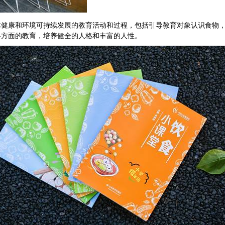
康和环境可持续发展的教育活动和过程，包括引导教育对象认识食物，
各方面的教育，培养健全的人格和丰富的人性。