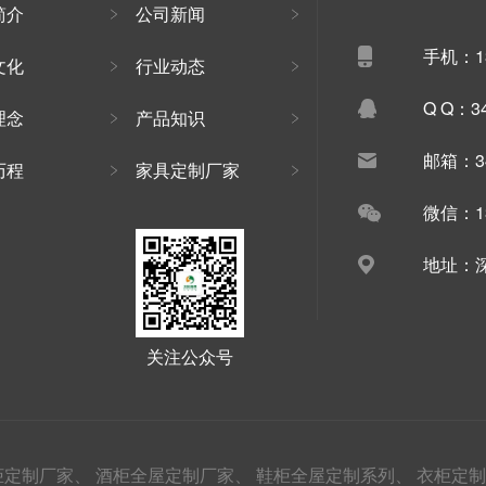
简介
公司新闻
手机：13
文化
行业动态
Q Q：34
理念
产品知识
邮箱：34
历程
家具定制厂家
微信：13
地址：深
关注公众号
柜定制厂家、
酒柜全屋定制厂家、
鞋柜全屋定制系列、
衣柜定制