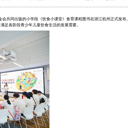
金会共同出版的小学段《饮食小课堂》食育课程图书在浙江杭州正式发布
求，满足各阶段青少年儿童饮食生活的发展需要。