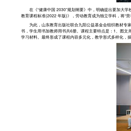
在《“健康中国 2030”规划纲要》中，明确提出要加大学
教育课程标准(2022 年版)》，劳动教育成为独立学科，将
为此，山东教育出版社联合九阳公益基金会组织教材专家及
书，学生用书加教师用书共6册。课程主要特点是：1、图文
学习材料。最终形成了课程内容多元化，教学形式多样化，