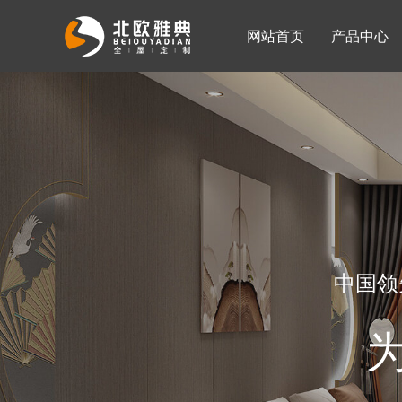
网站首页
产品中心
入墙整体衣柜
移门系列
公司简介
公司新闻
客厅柜
中国领