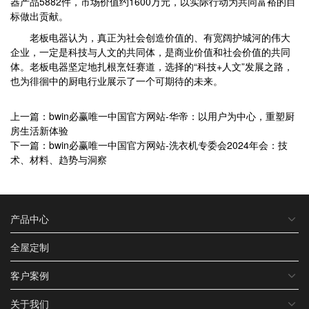
器产品5882件，市场价值约1600万元，以实际行动为共同富裕的目
标做出贡献。
老板电器认为，真正为社会创造价值的、有宽阔护城河的伟大
企业，一定是科技与人文的共同体，是商业价值和社会价值的共同
体。老板电器坚定地扎根烹饪赛道，选择的“科技+人文”发展之路，
也为徘徊中的厨电行业展示了一个可期待的未来。
上一篇：bwin必赢唯一中国官方网站-华帝：以用户为中心，重塑厨
房生活新体验
下一篇：bwin必赢唯一中国官方网站-洗衣机专委会2024年会：技
术、材料、趋势与洞察​
产品中心
全屋定制
客户案例
关于我们