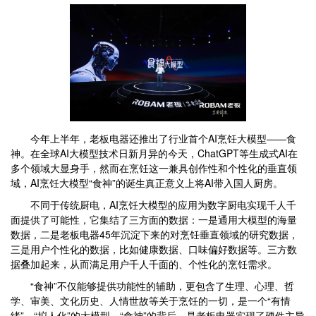
今年上半年，老板电器还推出了行业首个AI烹饪大模型——食
神。在全球AI大模型技术日新月异的今天，ChatGPT等生成式AI在
多个领域大显身手，然而在烹饪这一兼具创作性和个性化的垂直领
域，AI烹饪大模型“食神”的诞生真正意义上将AI带入国人厨房。
不同于传统厨电，AI烹饪大模型的应用为数字厨电实现千人千
面提供了可能性，它集结了三方面的数据：一是通用大模型的海量
数据，二是老板电器45年沉淀下来的对烹饪垂直领域的研究数据，
三是用户个性化的数据，比如健康数据、口味偏好数据等。三方数
据叠加起来，从而满足用户千人千面的、个性化的烹饪需求。
“食神”不仅能够提供功能性的辅助，更包含了生理、心理、哲
学、审美、文化历史、人情世故等关于烹饪的一切，是一个“有情
绪”、“拟人化”的大模型。“食神”的背后，是老板电器实现了硬件主导