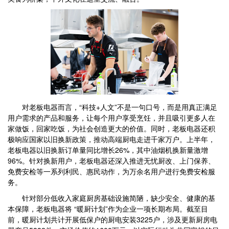
对老板电器而言，“科技+人文”不是一句口号，而是用真正满足
用户需求的产品和服务，让每个用户享受烹饪，并且吸引更多人在
家做饭，回家吃饭，为社会创造更大的价值。同时，老板电器还积
极响应国家以旧换新政策，推动高端厨电走进千家万户。上半年，
老板电器以旧换新订单量同比增长26%，其中油烟机换新量激增
96%。针对换新用户，老板电器还深入推进无忧厨改、上门保养、
免费安检等一系列利民、惠民动作，为万余名用户进行免费安检服
务。
针对部分低收入家庭厨房基础设施简陋，缺少安全、健康的基
本保障，老板电器将 “暖厨计划”作为企业一项长期布局。截至目
前，暖厨计划共计开展低保户的厨电安装3225户，涉及更新厨房电