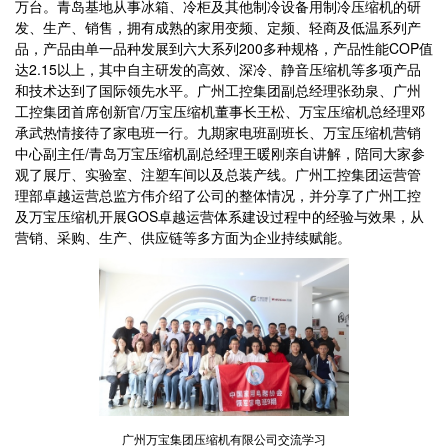
万台。青岛基地从事冰箱、冷柜及其他制冷设备用制冷压缩机的研
发、生产、销售，拥有成熟的家用变频、定频、轻商及低温系列产
品，产品由单一品种发展到六大系列200多种规格，产品性能COP值
达2.15以上，其中自主研发的高效、深冷、静音压缩机等多项产品
和技术达到了国际领先水平。广州工控集团副总经理张劲泉、广州
工控集团首席创新官/万宝压缩机董事长王松、万宝压缩机总经理邓
承武热情接待了家电班一行。九期家电班副班长、万宝压缩机营销
中心副主任/青岛万宝压缩机副总经理王暖刚亲自讲解，陪同大家参
观了展厅、实验室、注塑车间以及总装产线。广州工控集团运营管
理部卓越运营总监方伟介绍了公司的整体情况，并分享了广州工控
及万宝压缩机开展GOS卓越运营体系建设过程中的经验与效果，从
营销、采购、生产、供应链等多方面为企业持续赋能。
广州万宝集团压缩机有限公司交流学习