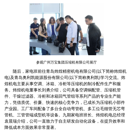
参观广州万宝集团压缩机有限公司展厅
随后，家电班前往青岛炜煌精密机电有限公司(以下简称炜煌机
电)及青岛奥利凯能源股份有限公司(以下简称奥利凯)学习交流。炜
煌机电主要从事空调、冰箱、冷柜等压缩机的制冷配件生产和服
务。炜煌机电董事长刘勇介绍，公司具备空调铜配管、压缩机管
件、干燥过滤器、冷柜和冰箱回气管组等系列产品的专业生产能
力，凭借质优、价廉、快速的核心竞争力，已成长为压缩机小部件
产业园。工厂车间配备了多台全自动弯管机、多工位毛细管无芯弯
管机、三管管端成型机等设备。九期家电班班长、炜煌机电总经理
袁晨瑞介绍，公司一直致力于自主研发自动化设备，在提升效率和
降低成本方面效果非常显著。