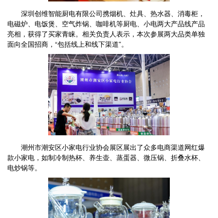
深圳创维智能厨电有限公司携烟机、灶具、热水器、消毒柜，
电磁炉、电饭煲、空气炸锅、咖啡机等厨电、小电两大产品线产品
亮相，获得了买家青睐。相关负责人表示，本次参展两大品类单独
面向全国招商，“包括线上和线下渠道”。
潮州市潮安区小家电行业协会展区展出了众多电商渠道网红爆
款小家电，如制冷制热杯、养生壶、蒸蛋器、微压锅、折叠水杯、
电炒锅等。