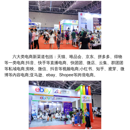
六大类电商新渠道包括：天猫、唯品会、京东、拼多多、得物
等一类电商;抖音、快手等直播电商、快团团、微店、云集、群团团
等私域电商;剪映、微信、抖音等视频电商;小红书、知乎、蜜芽、微
博等内容电商;亚马逊、ebay、Shopee等跨境电商。