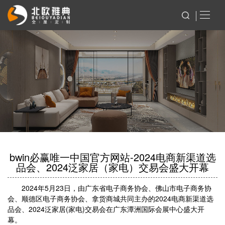
bwin必赢唯一中国官方网站-2024电商新渠道选
品会、2024泛家居（家电）交易会盛大开幕
2024年5月23日，由广东省电子商务协会、佛山市电子商务协
会、顺德区电子商务协会、拿货商城共同主办的2024电商新渠道选
品会、2024泛家居(家电)交易会在广东潭洲国际会展中心盛大开
幕。