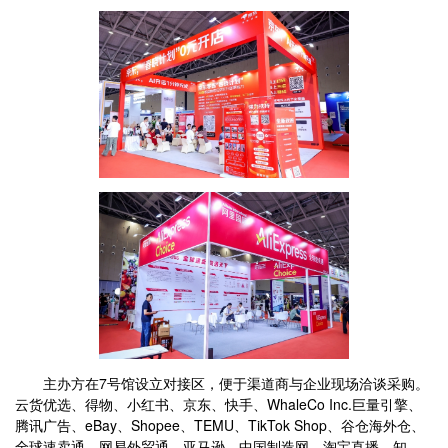
主办方在7号馆设立对接区，便于渠道商与企业现场洽谈采购。
云货优选、得物、小红书、京东、快手、WhaleCo Inc.巨量引擎、
腾讯广告、eBay、Shopee、TEMU、TikTok Shop、谷仓海外仓、
全球速卖通、网易外贸通、亚马逊、中国制造网、淘宝直播、知