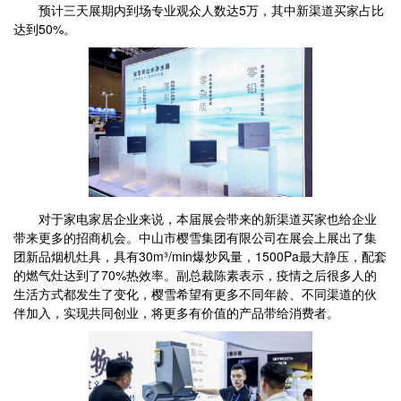
预计三天展期内到场专业观众人数达5万，其中新渠道买家占比
达到50%。
对于家电家居企业来说，本届展会带来的新渠道买家也给企业
带来更多的招商机会。中山市樱雪集团有限公司在展会上展出了集
团新品烟机灶具，具有30m³/min爆炒风量，1500Pa最大静压，配套
的燃气灶达到了70%热效率。副总裁陈素表示，疫情之后很多人的
生活方式都发生了变化，樱雪希望有更多不同年龄、不同渠道的伙
伴加入，实现共同创业，将更多有价值的产品带给消费者。