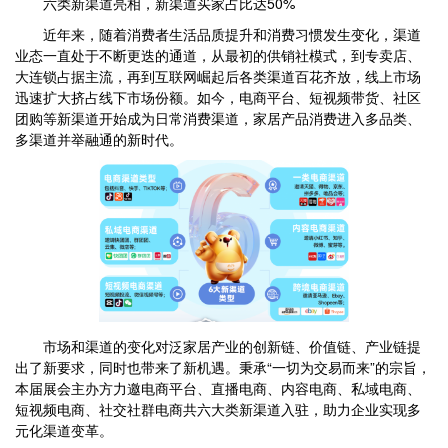
六类新渠道亮相，新渠道买家占比达50%
近年来，随着消费者生活品质提升和消费习惯发生变化，渠道
业态一直处于不断更迭的通道，从最初的供销社模式，到专卖店、
大连锁占据主流，再到互联网崛起后各类渠道百花齐放，线上市场
迅速扩大挤占线下市场份额。如今，电商平台、短视频带货、社区
团购等新渠道开始成为日常消费渠道，家居产品消费进入多品类、
多渠道并举融通的新时代。
市场和渠道的变化对泛家居产业的创新链、价值链、产业链提
出了新要求，同时也带来了新机遇。秉承“一切为交易而来”的宗旨，
本届展会主办方力邀电商平台、直播电商、内容电商、私域电商、
短视频电商、社交社群电商共六大类新渠道入驻，助力企业实现多
元化渠道变革。