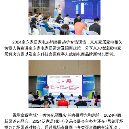
2024京东家居家电热销类目趋势专场现场，京东家居家电相关
负责人将宣讲京东家电家居运营及招商政策，分享京东物流家电家
居解决方案以及京东科技言犀数字人赋能电商品牌新增长案例。
秉承拿货商城“一切为交易而来”的办展理念和宗旨，2024电商
新渠道选品会、2024泛家居(家电)交易会展会主办方还在7号馆现场
举办九场渠道对接会。通过现场参展商与各类渠道商的交流互动，