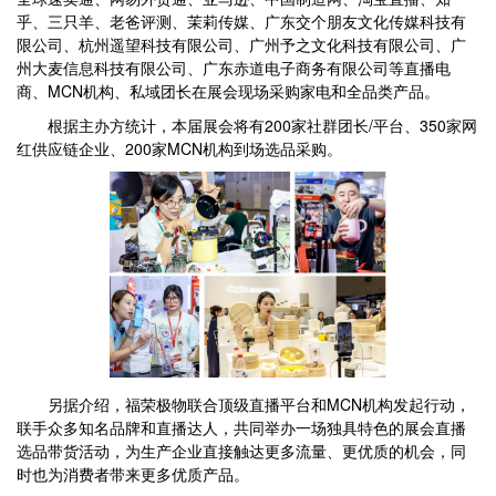
乎、三只羊、老爸评测、茉莉传媒、广东交个朋友文化传媒科技有
限公司、杭州遥望科技有限公司、广州予之文化科技有限公司、广
州大麦信息科技有限公司、广东赤道电子商务有限公司等直播电
商、MCN机构、私域团长在展会现场采购家电和全品类产品。
根据主办方统计，本届展会将有200家社群团长/平台、350家网
红供应链企业、200家MCN机构到场选品采购。
另据介绍，福荣极物联合顶级直播平台和MCN机构发起行动，
联手众多知名品牌和直播达人，共同举办一场独具特色的展会直播
选品带货活动，为生产企业直接触达更多流量、更优质的机会，同
时也为消费者带来更多优质产品。