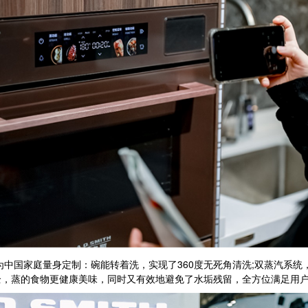
家庭量身定制：碗能转着洗，实现了360度无死角清洗;双蒸汽系统，蒸
全，蒸的食物更健康美味，同时又有效地避免了水垢残留，全方位满足用