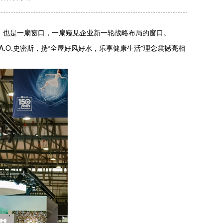
，也是一扇窗口，一扇窥见企业新一轮战略布局的窗口。
O.史密斯，携“全屋好风好水，乐享健康生活”理念震撼亮相