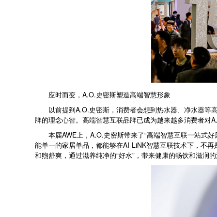
应时而变，A.O.史密斯塑造高端智慧形象
以前提到A.O.史密斯，消费者会想到热水器、净水器等高端
牌的理念心智。高端智慧互联品牌已成为越来越多消费者对A.
本届AWE上，A.O.史密斯带来了“高端智慧互联一站式
能单一的家居单品，都能够在AI-LiNK智慧互联技术下，
和煦舒爽，通过滋养纯净的“好水”，带来健康的畅饮和滋润