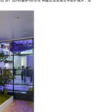
“好产品+好服务+好管理”构建企业发展竞争新护城河，加