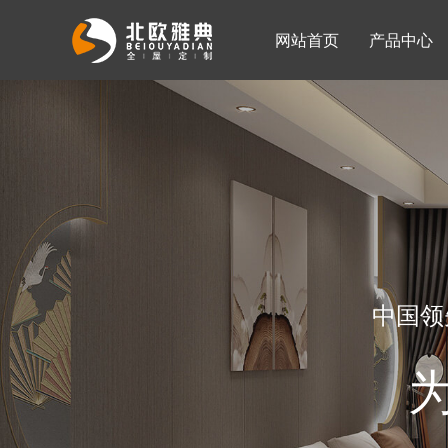
网站首页
产品中心
入墙整体衣柜
移门系列
公司简介
公司新闻
客厅柜
中国领