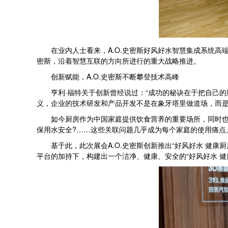
在业内人士看来，A.O.史密斯好风好水智慧集成系统高端
密斯，沿着智慧互联的方向所进行的重大战略推进。
创新赋能，A.O.史密斯不断攀登技术高峰
亨利·福特关于创新曾经说过：“成功的秘诀在于把自己的
义，企业的技术研发和产品开发不是在象牙塔里做道场，而是
如今厨房作为中国家庭提供饮食营养的重要场所，同时也是
保用水安全?……这些关联问题几乎成为每个家庭的使用痛点
基于此，此次展会A.O.史密斯创新推出“好风好水 健康厨
平台的加持下，构建出一个洁净、健康、安全的“好风好水 健