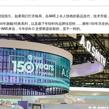
流指引。如果我们打开格局，在AWE上令人惊艳的新品迭代，技术升级
旗舰/经典系列，以及旗下年轻时尚品牌佳尼特……拥有150年历史的A.
但对于AWE来说，今年的A.O.史密斯是崭新的，是不一样的。