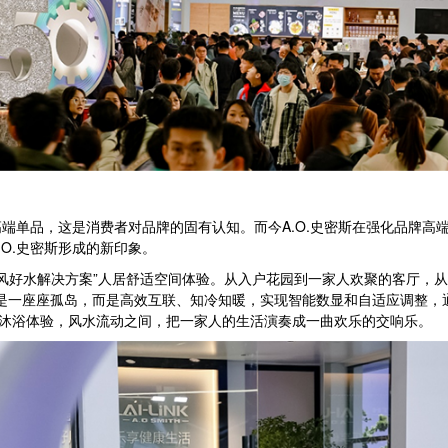
单品，这是消费者对品牌的固有认知。而今A.O.史密斯在强化品牌高端属
O.史密斯形成的新印象。
好风好水解决方案”人居舒适空间体验。从入户花园到一家人欢聚的客厅，
不再是一座座孤岛，而是高效互联、知冷知暖，实现智能数显和自适应调整，
的沐浴体验，风水流动之间，把一家人的生活演奏成一曲欢乐的交响乐。