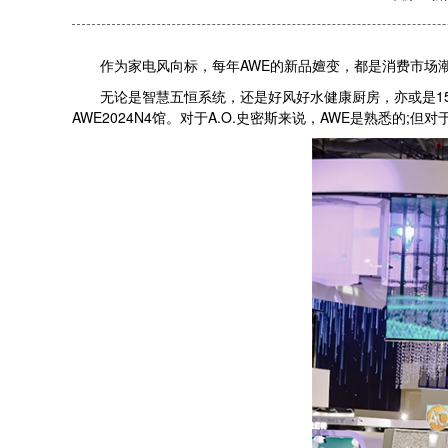
作为家电风向标，每年AWE的新品嬗变，都是消费市场潮
无论是智慧五恒系统，还是好风好水健康厨房，亦或是150年
AWE2024N4馆。对于A.O.史密斯来说，AWE是熟悉的;