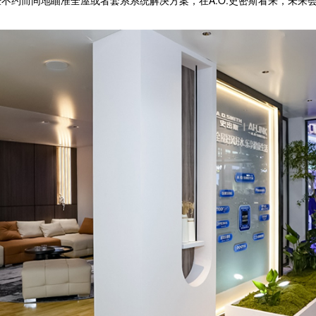
而同地瞄准全屋或者套系系统解决方案，在A.O.史密斯看来，未来会以