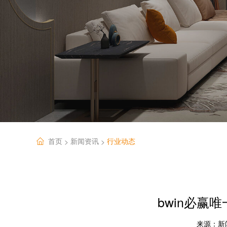
首页
新闻资讯
行业动态
>
>
bwin必赢
来源：
新