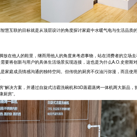
智慧互联的目标就是从顶层设计的角度探讨家庭中水暖气电与生活品质的重
脚放在他人的鞋里，继而用他人的角度来考虑事物，站在消费者的立场去
需要将创新与用户的具体生活场景实现连接，这也是为什么A.O.史密斯
家庭成员情感沟通的独特空间。但传统的厨房不仅油污弥漫，而且使用
。
房”解决方案，并通过自旋式洁霸洗碗机和3D蒸霸蒸烤一体机两大新品，协同
康厨房”。