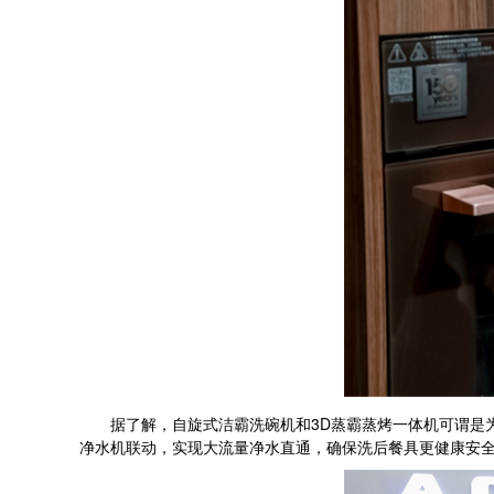
据了解，自旋式洁霸洗碗机和3D蒸霸蒸烤一体机可谓是为中国
净水机联动，实现大流量净水直通，确保洗后餐具更健康安