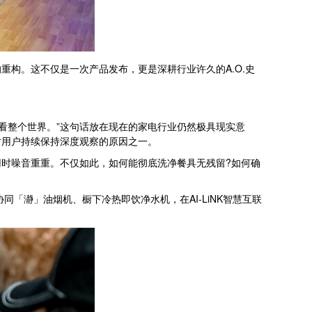
构。这不仅是一次产品发布，更是深耕行业许久的A.O.史
看整个世界。”这句话放在现在的家电行业仍然极具现实意
对用户持续保持深度观察的原因之一。
时噪音重重。不仅如此，如何能彻底洗净餐具无残留?如何确
「瀞」油烟机、橱下冷热即饮净水机，在AI-LiNK智慧互联