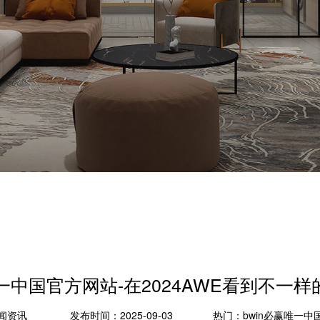
唯一中国官方网站-在2024AWE看到不一样的
闻资讯
发布时间：2025-09-03
热门：
bwin必赢唯一