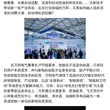
物重量、水量自动适配、洗涤剂自动投放的AI洗衣机……当新技术
带动新一轮产业革命，走在行业前端的万和，又将如何融入迅疾演
变的消费大潮，转动增长的陀螺?
在万和电气董事长卢宇聪看来，智能化不该是伪命题，只有回
归用户本质需求，AI与家电的创新才会更有价值。据卢宇聪介绍，
凭借智能互联技术的应用，万和电气增强了其面向5G万物互联时代
的智能制造、产品智能，以及“全屋热水”、“智能厨房”、“智能厨卫空
间”等场景化方案解决能力。日前，在以“绿色先行智慧引领”为主题
的春季新品发布会上，万和通过水墨套系、星瀚套系、飞天烹饪中
心和集成烹饪中心，将洗碗机、净水器、油烟机等单品融为一体，
形成智能一体化的家电智居系统。