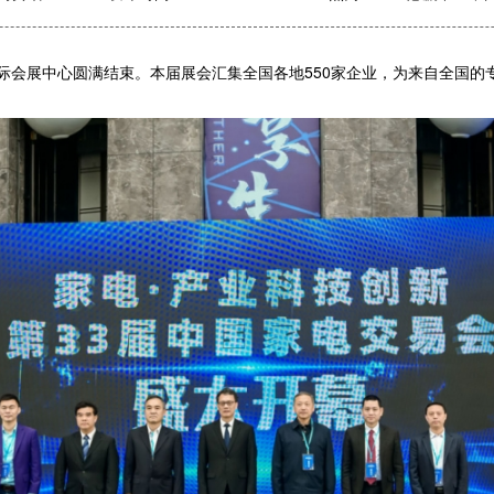
国际会展中心圆满结束。本届展会汇集全国各地550家企业，为来自全国