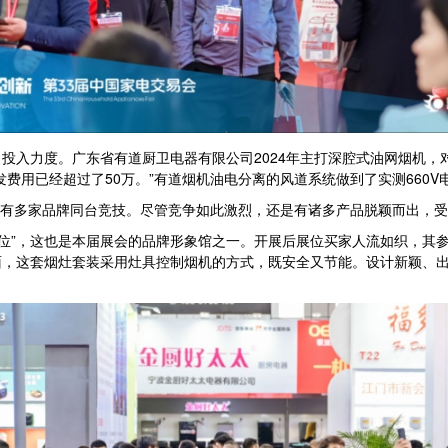
入力度。广东省有道厨卫电器有限公司2024年主打深腔式油网烟机，
费用已经超过了50万。”有道烟机油电分离的风道系统做到了实测660V
品有多家品牌同台竞技。尽管竞争如此激烈，还是有诸多产品脱颖而出，
位”，这也是本届展会的品牌形象馆之一。开展后展位买家人流如织，其
，这套烟灶套装采用灶具控制烟机的方式，既安全又节能。设计新颖、出
。