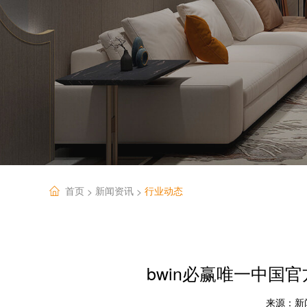
首页
新闻资讯
行业动态
>
>
bwin必赢唯一中国
来源：
新