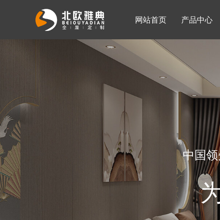
网站首页
产品中心
入墙整体衣柜
移门系列
公司简介
公司新闻
客厅柜
中国领