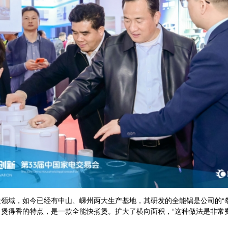
域，如今已经有中山、嵊州两大生产基地，其研发的全能锅是公司的“拳
煲得香的特点，是一款全能快煮煲。扩大了横向面积，“这种做法是非常费