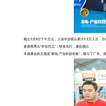
截止3月9日下午五点，入场专业观众累计5.5万人次，活动
参展商秀出“科技范儿”：研发先行，爆款频出
本届展会的主题是“家电·产业科技创新”，吸引了广东、浙