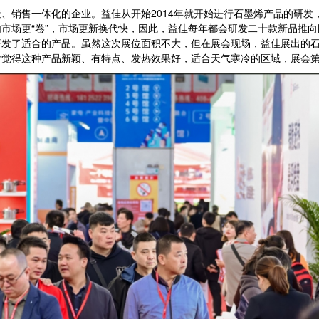
销售一体化的企业。益佳从开始2014年就开始进行石墨烯产品的研发
市场更“卷”，市场更新换代快，因此，益佳每年都会研发二十款新品推
开发了适合的产品。虽然这次展位面积不大，但在展会现场，益佳展出的
后觉得这种产品新颖、有特点、发热效果好，适合天气寒冷的区域，展会