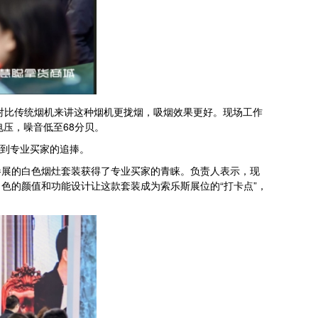
对比传统烟机来讲这种烟机更拢烟，吸烟效果更好。现场工作
电压，噪音低至68分贝。
受到专业买家的追捧。
参展的白色烟灶套装获得了专业买家的青睐。负责人表示，现
色的颜值和功能设计让这款套装成为索乐斯展位的“打卡点”，