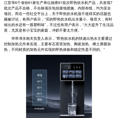
江苏等6个省份61家生产单位抽查61批次即热饮水机产品，共发现7
批次产品不合格，不合格项目包括接地措施、内部布线，均为安全
项目。而在一些社交平台上，关于即热饮水机值不值得买的话题也
频被讨论，有用户表示，“买的即热饮水机出水量小、噪音大，有时
候出的水还有一股塑料味”，不过也有用户表示，“大大提升了生活品
质，尤其是有小宝宝的家庭，冲奶不要太方便。”
华帝净水相关负责人表示，“即热饮水机的快速出热水主要通过
控制加热元件来实现，主要有石英管加热、陶瓷加热、稀土厚膜加
热，不同材质的加热元件实现的即热体验和稳定性是不同的。”