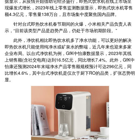
据显示，从疫情开始借助宅经济盛行，即热式饮水机在线上市场呈
现爆发式增长，2023年线上零售监测数据显示，即热式饮水机零售
额4.3亿元，零售量138万台，且市场集中度聚焦国内品牌。
针对台式即热饮水机春节期间的火爆，小米相关产品负责人表
示，“目前该类型产品是趋势产品，仍处于市场初期阶段。”
此外，净饮机相比即热饮水机多了净水功能，可以更好的解决
即热饮水机只能使用纯净水或矿泉水的弊端，近几年来也迎来多家
企业布局。以台式净饮机为例，GfK中怡康数据显示，2023年其线
上销售额(含社交电商)达到16.5亿元，同比增长7.4%。此外，GfK中
怡康还预测2024年末端净水产品零售额规模预计可达296亿元，同
比增长4.6%，其中台式净饮机是仅次于厨下RO的品类，扩张态势明
显。