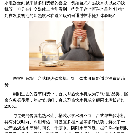
水电器受到越来越多消费者的喜爱，例如台式即热饮水机以及净饮
机等，但是在社交媒体上也能看到一些关于这些新兴产品的“吐槽”，
处在发展初期的即热饮水赛道又该如何通过技术提升体验呢?
净饮机高增、台式即热饮水机走红，饮水健康舒适成消费新趋
势
刚刚过去的春节消费中，台式即热饮水机成为了“明星”品类，据
京东数据显示，年货节期间，台式即热饮水机成交额同比增长超过
200%。
与过去的传统电热水壶、桶装水饮水机不同，台式即热饮水机
具有外观时尚、即用即热、可设置多档水温等多种优势，解决了一
些产品烧热水等待时间长、千滚水、阴阳水等问题。据GfK中怡康数