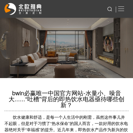
bwin必赢唯一中国官方网站-水量小、噪音
大......“吐槽”背后的即热饮水电器亟待哪些创
新？
饮水健康和舒适，是每一个人生活中的刚需，虽然这件事儿并
不起眼，但是对于习惯了“热水保命”的国人而言，一款好用的饮水电
器绝对关乎“幸福感”的提升。近几年来，即热饮水产品作为新兴的饮