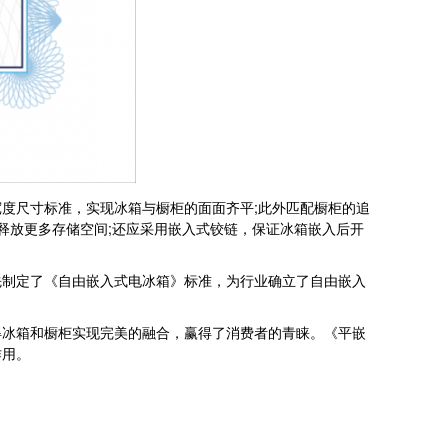
度尺寸标准，实现冰箱与橱柜的面面齐平;此外匹配橱柜的追
释放更多存储空间;还应采用嵌入式铰链，保证冰箱嵌入后开
先制定了《自由嵌入式电冰箱》标准，为行业确立了自由嵌入
冰箱和橱柜实现完美的融合，赢得了消费者的青睐。《平嵌
作用。