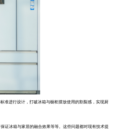
标准进行设计，打破冰箱与橱柜摆放使用的割裂感，实现厨
保证冰箱与家居的融合效果等等。这些问题都对现有技术提