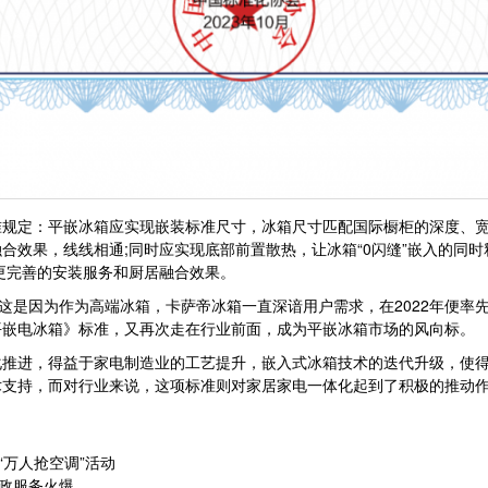
定：平嵌冰箱应实现嵌装标准尺寸，冰箱尺寸匹配国际橱柜的深度、宽
合效果，线线相通;同时应实现底部前置散热，让冰箱“0闪缝”嵌入的同时
更完善的安装服务和厨居融合效果。
是因为作为高端冰箱，卡萨帝冰箱一直深谙用户需求，在2022年便率
平嵌电冰箱》标准，又再次走在行业前面，成为平嵌冰箱市场的风向标。
进，得益于家电制造业的工艺提升，嵌入式冰箱技术的迭代升级，使得
术支持，而对行业来说，这项标准则对家居家电一体化起到了积极的推动
“万人抢空调”活动
家政服务火爆