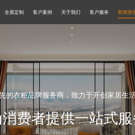
全屋定制
客户案例
关于我们
客户服务
新闻资
书柜系列
酒柜系列
企业文化
行业动态
书房
榻榻米房
品牌理念
产品知识
先的衣柜品牌服务商，致力于开创家居生
为消费者提供一站式服