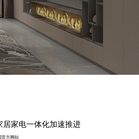
 家居家电一体化加速推进
中国官方网站