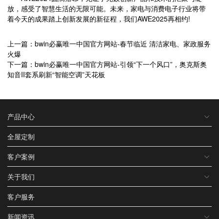
放，感受了智慧生活的无限可能。未来，家电与消费电子行业将带
着今天的成果踏上创新发展的新征程，我们AWE2025再相约!
上一篇：bwin必赢唯一中国官方网站-春节临近 清洁家电、家政服务
火爆
下一篇：bwin必赢唯一中国官方网站-引领“下一个风口”，奥克斯奥
知音II套系刷新“智能空调”天花板
产品中心
全屋定制
客户案例
关于我们
客户服务
新闻资讯