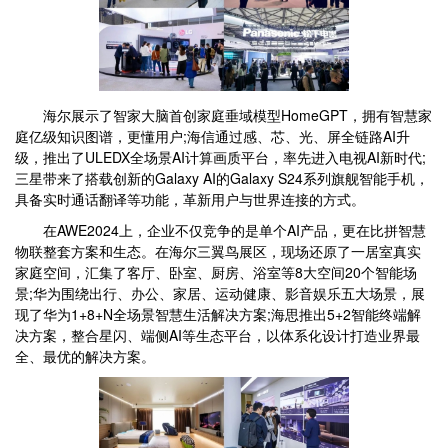
海尔展示了智家大脑首创家庭垂域模型HomeGPT，拥有智慧家
庭亿级知识图谱，更懂用户;海信通过感、芯、光、屏全链路AI升
级，推出了ULEDX全场景AI计算画质平台，率先进入电视AI新时代;
三星带来了搭载创新的Galaxy AI的Galaxy S24系列旗舰智能手机，
具备实时通话翻译等功能，革新用户与世界连接的方式。
在AWE2024上，企业不仅竞争的是单个AI产品，更在比拼智慧
物联整套方案和生态。在海尔三翼鸟展区，现场还原了一居室真实
家庭空间，汇集了客厅、卧室、厨房、浴室等8大空间20个智能场
景;华为围绕出行、办公、家居、运动健康、影音娱乐五大场景，展
现了华为1+8+N全场景智慧生活解决方案;海思推出5+2智能终端解
决方案，整合星闪、端侧AI等生态平台，以体系化设计打造业界最
全、最优的解决方案。