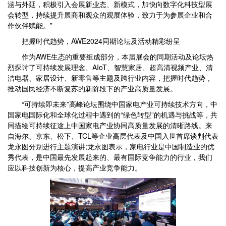
涵与外延，积极引入会展新业态、新模式，加快向数字化科技型展
会转型，持续提升展商和观众的观展体验，致力于为参展企业和合
作伙伴赋能。”
把握时代趋势，AWE2024同期论坛及活动精彩纷呈
作为AWE生态的重要组成部分，本届展会的同期活动及论坛热
烈探讨了可持续发展理念、AIoT、智慧家居、超高清视频产业、清
洁电器、家居设计、新零售等主题及跨行业内容，把握时代趋势，
推动国民经济不断复苏的新阶段下的产业高质量发展。
“可持续即未来”高峰论坛围绕中国家电产业可持续技术方向，中
国家电国际化和全球化过程中遇到的“绿色转型”的机遇与挑战等，共
同描绘可持续征途上中国家电产业协同高质量发展的清晰路线。来
自海尔、京东、松下、TCL等企业高层代表及中国入世首席谈判代表
龙永图分别进行主题演讲;龙永图表示，家电行业是中国制造业的优
秀代表，是中国最先发展起来的、最有国际竞争能力的行业，我们
应以科技创新为核心，提高产业竞争能力。