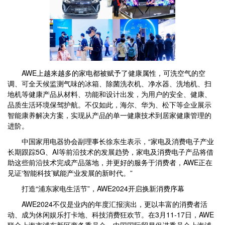
AWE上越来越多的家电都被赋予了健康属性，可洗空气的空
调、可全天候监测气味的冰箱、除菌洗衣机、净水器、洗地机、扫
地机等健康产品从材料、功能和设计出发，为用户的安全、健康、
品质生活环境保驾护航。不仅如此，海尔、华为、松下等企业展示
智能康养解决方案，实现从产品的单一健康技术到居家健康管理的
进阶。
中国家用电器协会副理事长徐东生表示，“家电及消费电子产业
长期跟踪5G、AI等前沿技术的发展趋势，家电及消费电子产品将借
助这些前沿技术完成产品落地，并更好的服务于消费者，AWE正在
见证‘智能科技’赋能产业发展的新时代。”
打造“浦东家电生活节”，AWE2024开启换新消费序幕
AWE2024不仅是业内的年度汇报演出，更以丰富的消费者活
动、成为休闲娱乐打卡地、科技消费狂欢节。在3月11-17日，AWE