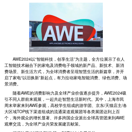
AWE2024以“智能科技，创享生活”为主题，全方位展示了在人
工智能技术融合下的家电及消费电子领域的新产品、新技术、新消
费场景、新生活方式，为全球消费者呈现智慧生活的新篇章，并开
启了家电“以旧换新”新起点，有力拉动家电智能消费、绿色消费、场
景消费。
随着AWE的消费影响力及全球产业价值逐步提升，AWE2024吸
引不同人群前来观展，一起共赴智慧生活新时代。其中，上海市民
周末举家来到AWE参观，高校学生组成的游学团、京东/天猫店主/各
大区域TOP线下渠道组成的流通渠道观展团等各类展团达到上百
个，海外观众的增长显著、许多跨国企业派出全球高管团来到AWE
观摩交流，为全球产业共荣发展建言献策。