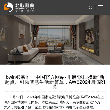
bwin必赢唯一中国官方网站-开启“以旧换新”新
起点、引领智慧生活新篇章，AWE2024圆满闭
幕
3月17日，2024年中国家电及消费电子博览会(AWE2024)在上
海新国际博览中心闭幕。本届展会历时四天，展示面积超过15万平
方米，共吸引了超千家全球领先的家电和消费电子企业参展。