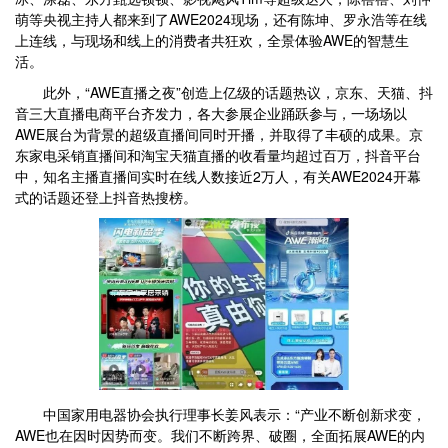
萌等央视主持人都来到了AWE2024现场，还有陈坤、罗永浩等在线
上连线，与现场和线上的消费者共狂欢，全景体验AWE的智慧生
活。
此外，“AWE直播之夜”创造上亿级的话题热议，京东、天猫、抖
音三大直播电商平台齐发力，各大参展企业踊跃参与，一场场以
AWE展台为背景的超级直播间同时开播，并取得了丰硕的成果。京
东家电采销直播间和淘宝天猫直播的收看量均超过百万，抖音平台
中，知名主播直播间实时在线人数接近2万人，有关AWE2024开幕
式的话题还登上抖音热搜榜。
中国家用电器协会执行理事长姜风表示：“产业不断创新求变，
AWE也在因时因势而变。我们不断跨界、破圈，全面拓展AWE的内