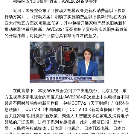
积极响应“以旧换新”政策，AWE2024备受关注
近日，国务院公布了《推动大规模设备更新和消费品以旧换新
行动方案》，《行动方案》明确了实施消费品以旧换新行动在内的
四大行动五方面20项重点任务，其中包括开展家电产品以旧换新和
推动家装消费品换新。AWE2024无疑奏响了贯彻落实以旧换新政策
的开篇序曲，对提振产业信心具有非同寻常的意义。
在此背景下，本次AWE展会受到了中央电视台、北京卫视、东
方卫视等多家电视台的高度关注;AWE2024多次登上中央电视台不同
频道不同时段的多档新闻栏目，包括CCTV-2《天下财经》/《经济信
息联播》、CCTV-4《中国新闻》、CCTV-13《新闻直播间》等，总
台关注家电“以旧换新”新政策、聚焦人工智能技术在家电及消费电子
领域的广泛应用，进行了系列专题报道。此外，经济日报、新华
网、人民网等权威媒体，日本富士电视台、日本TBS电视、日本共