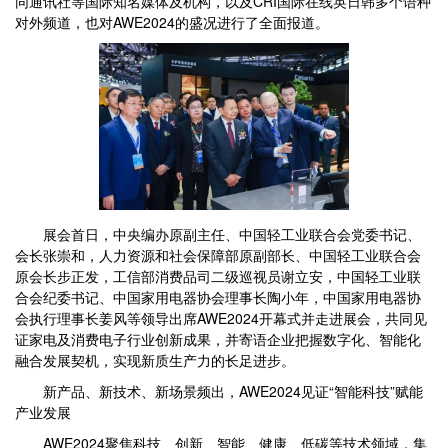
同通讯社等国际知名媒体及机构，以及CRI国际在线英日韩多个语种
对外频道，也对AWE2024的盛况进行了全面报道。
展会首日，中央编办原副主任、中国轻工业联合会党委书记、
会长张崇和，人力资源和社会保障部原副部长、中国轻工业联合会
原会长步正发，工信部消费品司二级巡视员谢立安，中国轻工业联
合会纪委书记、中国家用电器协会理事长陶小年，中国家用电器协
会执行理事长姜风等领导出席AWE2024开幕式并走进展会，共同见
证家电及消费电子行业创新成果，并寄语企业把握数字化、智能化
融合发展契机，实现新质生产力的长足进步。
新产品、新技术、新场景频出，AWE2024见证“智能科技”赋能
产业发展
AWE2024聚焦科技、创新、智能、健康、低碳等技术领域，集