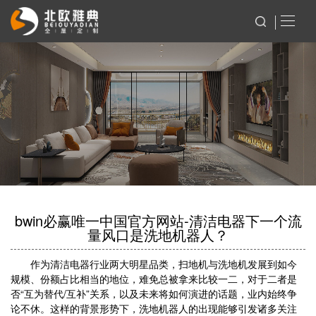
bwin必赢唯一中国官方网站-清洁电器下一个流
量风口是洗地机器人？
作为清洁电器行业两大明星品类，扫地机与洗地机发展到如今
规模、份额占比相当的地位，难免总被拿来比较一二，对于二者是
否“互为替代/互补”关系，以及未来将如何演进的话题，业内始终争
论不休。这样的背景形势下，洗地机器人的出现能够引发诸多关注