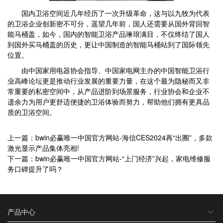
国内卫浴空间近几年经历了一次升级革命，这与以九牧为代表
的卫浴企业创新密不可分，遥望几年前，国人还需要从国外背回智
能马桶盖，如今，国内的智能卫浴产品琳琅满目，不仅终结了国人
到国外买马桶盖的历史，更让中国制造的智能马桶站到了国际领先
位置。
由中国家用电器协会指导、中国家电网主办的中国智能卫浴行
业高峰论坛更是推动行业发展的重要力量，在这个最为隐秘而又非
常重要的私密空间中，从产品进阶到场景服务，行业协会和企业不
遗余力为用户更舒适便捷的卫浴体验而努力，帮助他们拥有更具品
质的卫浴空间。
上一篇：bwin必赢唯一中国官方网站-海信CES2024再“出圈”，多款
激光显示产品集体亮相!
下一篇：bwin必赢唯一中国官方网站-“上门经济”兴起，家电维修服
务口碑提升了吗？
产品中心