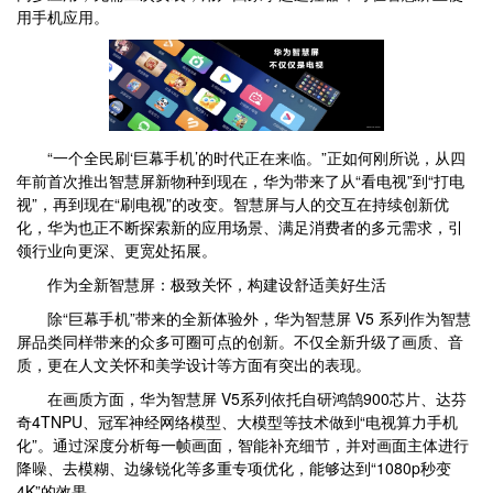
用手机应用。
“一个全民刷‘巨幕手机’的时代正在来临。”正如何刚所说，从四
年前首次推出智慧屏新物种到现在，华为带来了从“看电视”到“打电
视”，再到现在“刷电视”的改变。智慧屏与人的交互在持续创新优
化，华为也正不断探索新的应用场景、满足消费者的多元需求，引
领行业向更深、更宽处拓展。
作为全新智慧屏：极致关怀，构建设舒适美好生活
除“巨幕手机”带来的全新体验外，华为智慧屏 V5 系列作为智慧
屏品类同样带来的众多可圈可点的创新。不仅全新升级了画质、音
质，更在人文关怀和美学设计等方面有突出的表现。
在画质方面，华为智慧屏 V5系列依托自研鸿鹄900芯片、达芬
奇4TNPU、冠军神经网络模型、大模型等技术做到“电视算力手机
化”。通过深度分析每一帧画面，智能补充细节，并对画面主体进行
降噪、去模糊、边缘锐化等多重专项优化，能够达到“1080p秒变
4K”的效果。