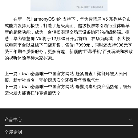
在新一代HarmonyOS 4的支持下，华为智慧屏 V5 系列将分布
式能力发挥到极致，打造了超级桌面、超级投屏等引领行业体验革
新的超级功能，成为一台轻松实现全场景设备协同的超级终端。据
悉，华为智慧屏 V5 将于12月30日开启首销，在华为商城、各大授
权电商平台以及线下门店开售，售价17999元，同时还支持998元享
受三年期全质保服务，更多有趣、新颖的“巨幕手机”百变玩法和极致
的视听体验等待大家探索。
上一篇：bwin必赢唯一中国官方网站-赶紧自查！聚能环被人民日
报、新华社点名，守护厨房安全还得看华帝燃气灶
下一篇：bwin必赢唯一中国官方网站-母婴消毒柜类产品热销，细分
需求发力能否扭转赛道颓势？
产品中心
全屋定制