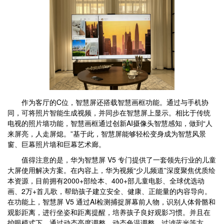
作为客厅的C位，智慧屏还搭载智慧画框功能。通过与手机协
同，可将照片智能生成视频，并同步在智慧屏上显示。相比于传统
电视的照片墙功能，智慧画框通过创新AI摄像头智慧感知，做到“人
来屏亮，人走屏熄。”基于此，智慧屏能够轻松变身成为智慧风景
窗、巨幕照片墙和巨幕艺术廊。
值得注意的是，华为智慧屏 V5 专门提供了一套领先行业的儿童
大屏使用解决方案。在内容上，华为视频“少儿频道”深度聚焦优质绘
本资源，目前拥有2000+部绘本、400+部儿童电影、全球优选动
画、2万+首儿歌，帮助孩子建立安全、健康、正能量的内容导向。
在功能上，智慧屏 V5 通过AI检测捕捉屏幕前人物，识别人体骨骼和
观影距离，进行坐姿和距离提醒，培养孩子良好观影习惯。并且在
护眼模式下，通过动态亮度调整、动态色温调整、过滤蓝光等方