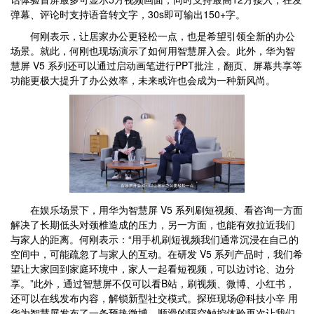
弹幕、评论时支持语音转文字，30s即可输出150+字。
何刚表示，让居家办公更轻松一点，也是希望引领全新的办公
场景。就此，何刚也现场演示了如何用智慧屏入会。此外，华为智
慧屏 V5 系列还可以通过启动画笔进行PPT批注，翻页、屏幕共享等
功能更极大提升了办公效率，未来或许也会成为一种新风尚。
在娱乐场景下，用华为智慧屏 V5 系列刷短视频、看咨询一方面
解决了长期低头对颈椎造成的压力，另一方面，也能有效拉近我们
与家人的距离。何刚表示：“用手机刷短视频我们通常沉浸在自己的
空间中，可能疏忽了与家人的互动。在研发 V5 系列产品时，我们希
望让大家回到家庭环境中，家人一起看短视频，可以边讨论、边分
享。”此外，通过智慧屏不仅可以看B站，刷视频、微博、小红书，
还可以在线发布内容，解锁新型社交模式。探班现场@科技小辛 用
华为智慧屏发布了一条预热微博，顺滑的隔空触控体验再次让我们