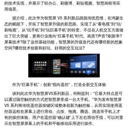
的技术实现，并展示了轻办公、刷微博、刷短视频、智慧画框等应
用场景。
据介绍，此次华为智慧屏 V5 系列新品跳脱传统思维，在鸿蒙生
态的赋能下，开拓了智慧屏升级的新思路。实现了从“看电视”到“玩/
刷电视”、从“玩手机”到“玩巨幕手机”的转变。不仅在人机交互方面做
出了巨大突破，更将行业推向“巨幕手机”时代。画质?声音?刷新率?
屏幕技术?除了这些基础功能，智慧屏的升级迭代还有哪些新的想象
空间?哪些技术创新和好玩、好用的交互玩法?
作为“巨幕手机”：创新“指向遥控”，打造全新交互体验
谈到此次华为智慧屏V5系列新品，何刚提到：“它最大特点是可
以通过隔空触控的方式把智慧屏变成一台大手机。”华为发布智慧屏
V5 系列将传统遥控器按键区域整体创新为触控板，从而实现使用遥
控器远程在屏幕上进行滑动、点按、拖拽、圈选、跳选等手机上才
有的操控体验。用户在遥控器“确认键”上下左右滑动手指，可以对显
示在智慧屏屏幕上的手机和平板移动应用进行操作。