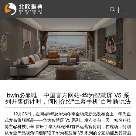
bwin必赢唯一中国官方网站-华为智慧屏 V5 系
列开售倒计时，何刚介绍“巨幕手机”百种新玩法
12月26日，在问界M9及华为冬季全场景新品发布会上，华为正
式发布旗舰新品——华为智慧屏 V5 系列。发布会前一天，知名科技
博主@科技小辛 探班了华为终端BG首席运营官何刚，在现场，何刚
从专业产品视角详细解读了华为智慧屏 V5 系列的交互功能及其背后