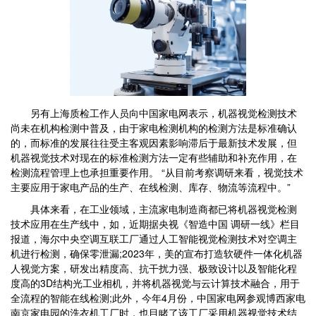
另有上海质检工作人员向中国家电网表示，机器视觉检测技术
尚未在机构检测中普及，由于家电检测机构的检测方法是标准确认
的，而标准的发展往往受主客观因素影响滞后于最新技术发展，但
机器视觉技术对现在的标准检测方法一定有些辅助和补充作用，在
检测流程管理上也承担重要作用。 “从目前考察调研来看，视觉技术
主要应用于家电产品的生产、在线检测、库存、物流等流程中。”
具体来看，在工业领域，主流家电制造商都已将机器视觉检测
技术应用在生产线中，如，近期据央视《智造中国 调研一线》栏目
报道，海尔中央空调互联工厂通过人工智能视觉检测技术对空调主
机进行检测，确保零泄漏;2023年，美的宣布打造软硬件一体化机器
人视觉方案，研发出精度高、抗干扰力强、极致设计以及智能化程
度高的3D结构光工业相机，并将机器视觉与云计算技术融合，用于
全流程的智能在线检测;此外，今年4月份，中国家电网参观博西家电
南京家电园的洗衣机工厂时，也目睹了该工厂采用机器视觉技术结