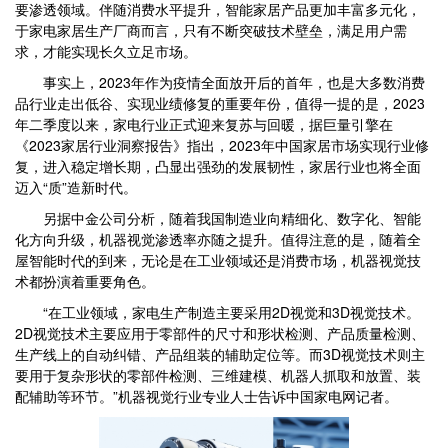
要渗透领域。伴随消费水平提升，智能家居产品更加丰富多元化，
于家电家居生产厂商而言，只有不断突破技术壁垒，满足用户需
求，才能实现长久立足市场。
事实上，2023年作为疫情全面放开后的首年，也是大多数消费
品行业走出低谷、实现业绩修复的重要年份，值得一提的是，2023
年二季度以来，家电行业正式迎来复苏与回暖，据巨量引擎在
《2023家居行业洞察报告》指出，2023年中国家居市场实现行业修
复，进入稳定增长期，凸显出强劲的发展韧性，家居行业也将全面
迈入“质”造新时代。
另据中金公司分析，随着我国制造业向精细化、数字化、智能
化方向升级，机器视觉渗透率亦随之提升。值得注意的是，随着全
屋智能时代的到来，无论是在工业领域还是消费市场，机器视觉技
术都扮演着重要角色。
“在工业领域，家电生产制造主要采用2D视觉和3D视觉技术。
2D视觉技术主要应用于零部件的尺寸和形状检测、产品质量检测、
生产线上的自动纠错、产品组装的辅助定位等。而3D视觉技术则主
要用于复杂形状的零部件检测、三维建模、机器人抓取和放置、装
配辅助等环节。”机器视觉行业专业人士告诉中国家电网记者。