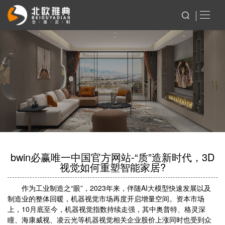
bwin必赢唯一中国官方网站-“质”造新时代，3D
视觉如何重塑智能家居?
作为工业制造之“眼”，2023年来，伴随AI大模型快速发展以及
制造业的整体回暖，机器视觉市场再度开启增量空间。资本市场
上，10月底至今，机器视觉指数持续走强，其中奥普特、格灵深
瞳、海康威视、凌云光等机器视觉相关企业股价上涨同时也受到众