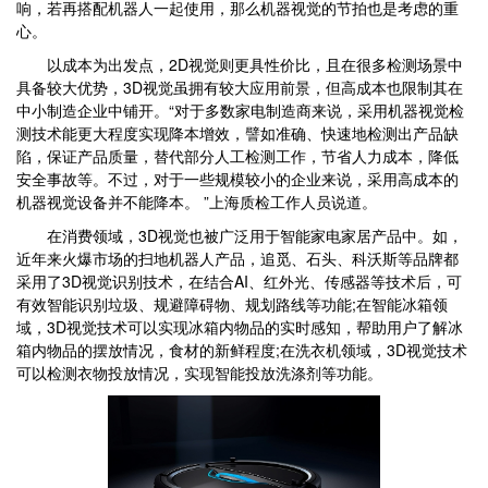
响，若再搭配机器人一起使用，那么机器视觉的节拍也是考虑的重
心。
以成本为出发点，2D视觉则更具性价比，且在很多检测场景中
具备较大优势，3D视觉虽拥有较大应用前景，但高成本也限制其在
中小制造企业中铺开。“对于多数家电制造商来说，采用机器视觉检
测技术能更大程度实现降本增效，譬如准确、快速地检测出产品缺
陷，保证产品质量，替代部分人工检测工作，节省人力成本，降低
安全事故等。不过，对于一些规模较小的企业来说，采用高成本的
机器视觉设备并不能降本。 ”上海质检工作人员说道。
在消费领域，3D视觉也被广泛用于智能家电家居产品中。如，
近年来火爆市场的扫地机器人产品，追觅、石头、科沃斯等品牌都
采用了3D视觉识别技术，在结合AI、红外光、传感器等技术后，可
有效智能识别垃圾、规避障碍物、规划路线等功能;在智能冰箱领
域，3D视觉技术可以实现冰箱内物品的实时感知，帮助用户了解冰
箱内物品的摆放情况，食材的新鲜程度;在洗衣机领域，3D视觉技术
可以检测衣物投放情况，实现智能投放洗涤剂等功能。