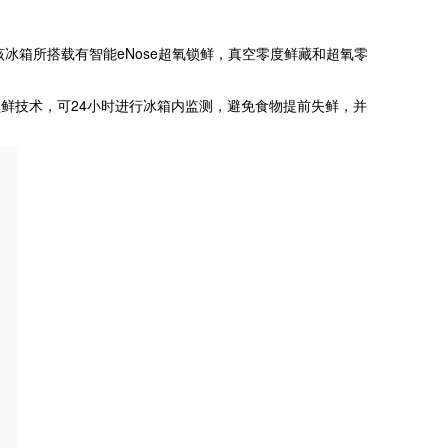
冰箱所搭载有智能eNose超氧锁鲜，真空零度鲜藏和超氧零
鲜技术，可24小时进行冰箱内监测，避免食物提前失鲜，并