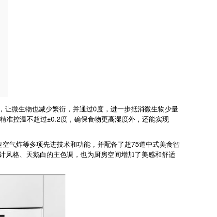
，让微生物也减少繁衍，并通过0度，进一步抵消微生物少量
精准控温不超过±0.2度，确保食物更高湿度外，还能实现
空气炸等多项先进技术和功能，并配备了超75道中式美食智
设计风格、天鹅白的主色调，也为厨房空间增加了美感和舒适