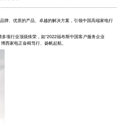
品牌、优质的产品、卓越的解决方案，引领中国高端家电行
项行业顶级殊荣，如“2022福布斯中国客户服务企业
年，博西家电正奋楫笃行、扬帆起航。