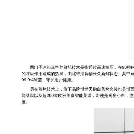
西门子冰箱真空养鲜舱技术是指通过高速抽压，在90秒内将
的呼吸作用造成的热量，由此维持食物长久新鲜状态，其中蔬菜
99.9%除菌，守护用户健康。
另在蒸烤技术上，旗下品牌博世天鹅白蒸烤套装也是博西家电
能菜谱以及超200道欧洲美食智能菜谱，即使是厨房小白，
度。