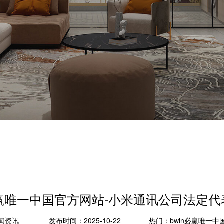
必赢唯一中国官方网站-小米通讯公司法定
闻资讯
发布时间：2025-10-22
热门：
bwin必赢唯一