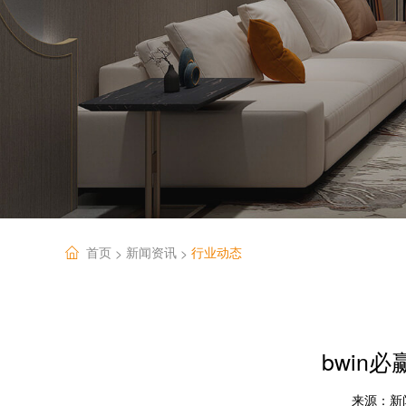
首页
新闻资讯
行业动态
>
>
bwin
来源：
新