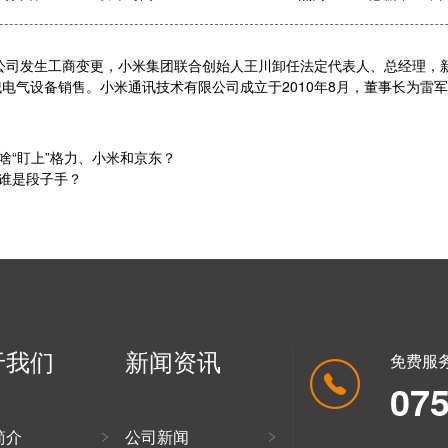
公司发生工商变更，小米集团联合创始人王川卸任法定代表人、总经理，
销售。小米通讯技术有限公司成立于2010年8月，董事长为雷军，注册资本3.
为啥“盯上”格力、小米和京东？
 谁是段子手？
于我们
新闻资讯
免费服
07
简介
公司新闻