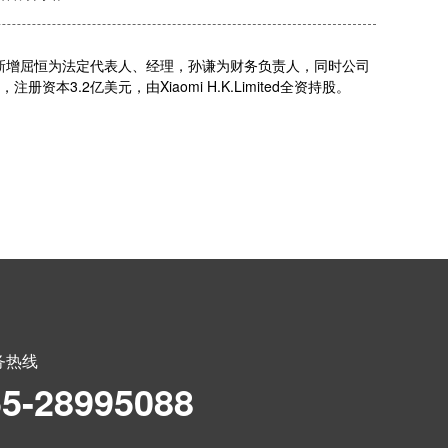
新增屈恒为法定代表人、经理，孙谦为财务负责人，同时公司
2亿美元，由Xiaomi H.K.Limited全资持股。
务热线
55-28995088