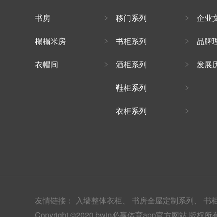
书房
移门系列
企业
榻榻米房
书柜系列
品牌
衣帽间
酒柜系列
发展
鞋柜系列
衣柜系列
友情链接：
入墙整体衣柜、
书房全屋定制系列、
书
Copyright ©2020 bwin必赢体育app官方网站 版权所