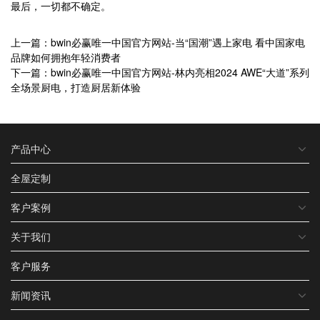
最后，一切都不确定。
上一篇：bwin必赢唯一中国官方网站-当“国潮”遇上家电 看中国家电
品牌如何拥抱年轻消费者
下一篇：bwin必赢唯一中国官方网站-林内亮相2024 AWE“大道”系列
全场景厨电，打造厨居新体验
产品中心
全屋定制
客户案例
关于我们
客户服务
新闻资讯