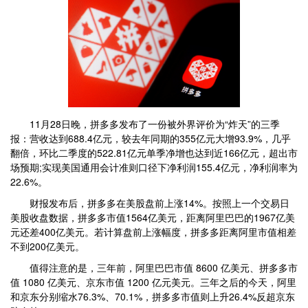
11月28日晚，拼多多发布了一份被外界评价为“炸天”的三季
报：营收达到688.4亿元，较去年同期的355亿元大增93.9%，几乎
翻倍，环比二季度的522.81亿元单季净增也达到近166亿元，超出市
场预期;实现美国通用会计准则口径下净利润155.4亿元，净利润率为
22.6%。
财报发布后，拼多多在美股盘前上涨14%。按照上一个交易日
美股收盘数据，拼多多市值1564亿美元，距离阿里巴巴的1967亿美
元还差400亿美元。若计算盘前上涨幅度，拼多多距离阿里市值相差
不到200亿美元。
值得注意的是，三年前，阿里巴巴市值 8600 亿美元、拼多多市
值 1080 亿美元、京东市值 1200 亿元美元。三年之后的今天，阿里
和京东分别缩水76.3%、70.1%，拼多多市值则上升26.4%反超京东