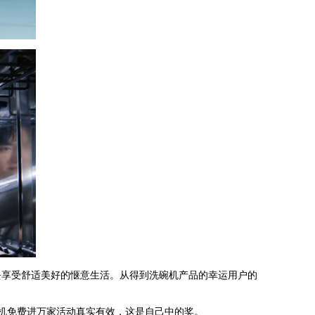
享受舒适美好的惬意生活。从得到洗碗机产品的幸运用户的
机免费进万家活动真实有效，这是自己中的奖。