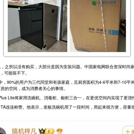
之所以没有购买，大部分是因为安装问题。中国家电网联合资深时尚家
小，可能装不下。
位用户中，90%的用户为三代同堂和有孩家庭，且厨房面积为4-6平米和7-
厨房的空间，成为消费者关心的事情。
us Lite将家用洗碗机、消毒柜、橱柜三合一，在更优空间内实现了更
A连连称赞。他表示，老板洗碗机用了一段时间，用起来很方便，容量很