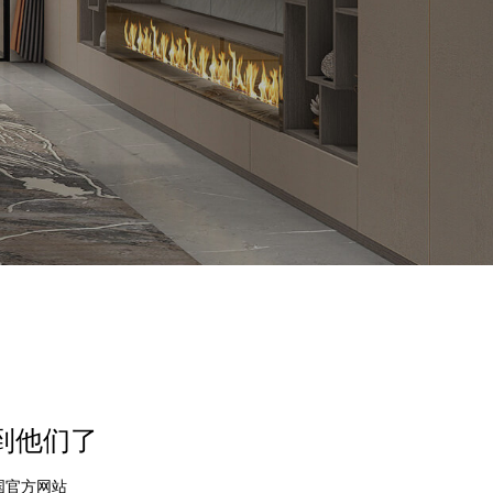
轮到他们了
中国官方网站