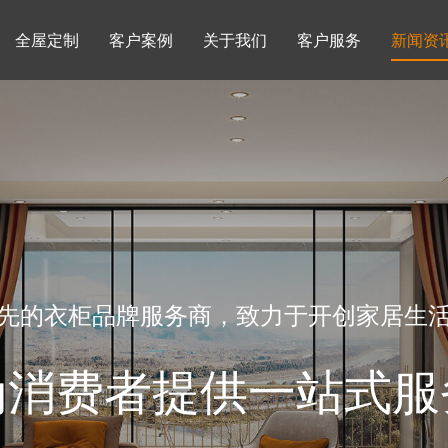
全屋定制
客户案例
关于我们
客户服务
新闻资
书柜系列
酒柜系列
企业文化
行业动态
书房
榻榻米房
品牌理念
产品知识
先的衣柜品牌服务商，致力于开创家居生
为消费者提供一站式服