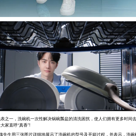
之一，洗碗机一次性解决锅碗瓢盆的清洗困扰，使人们拥有更多时间去
家直呼“真香”!
魏先生用三张图片详细地展示了洗碗机的型号及开箱过程，并表示，洗碗