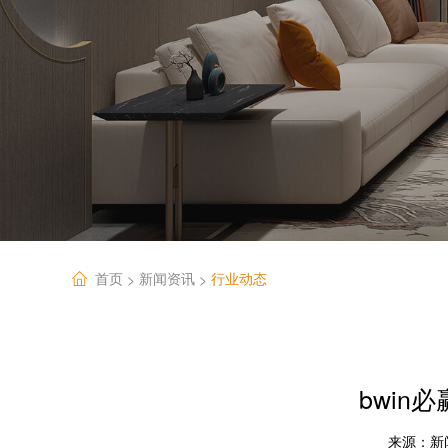
首页
新闻资讯
行业动态
>
>
bwin
来源：
新