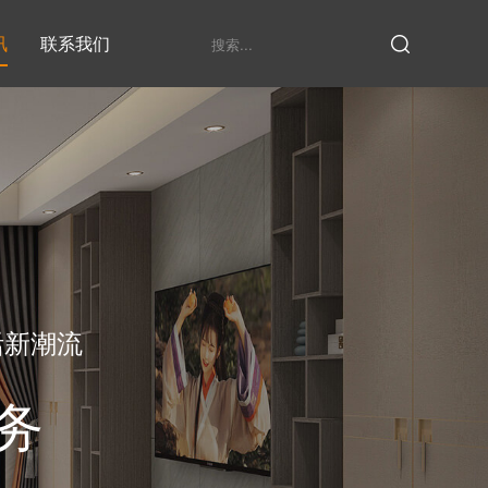
讯
联系我们
鞋柜系列
衣柜系列
家具定制厂家
发展历程
衣帽间
活新潮流
务