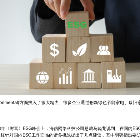
ronmental)方面投入了很大精力，很多企业通过创新绿色节能家电、
3年《财富》ESG峰会上，海信网络科技公司总裁马晓龙说到。在国内ES
红针对国内ESG工作面临的诸多挑战提出了几点建议，其中明确指出要防