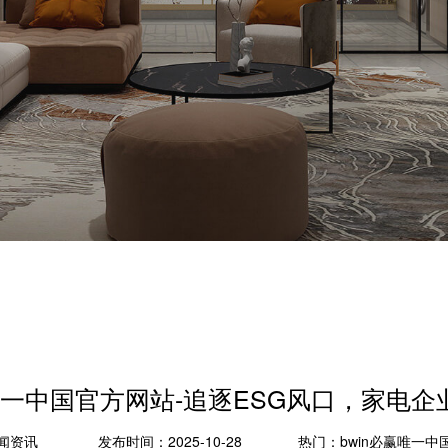
赢唯一中国官方网站-追逐ESG风口，家电企
闻资讯
发布时间：2025-10-28
热门：
bwin必赢唯一