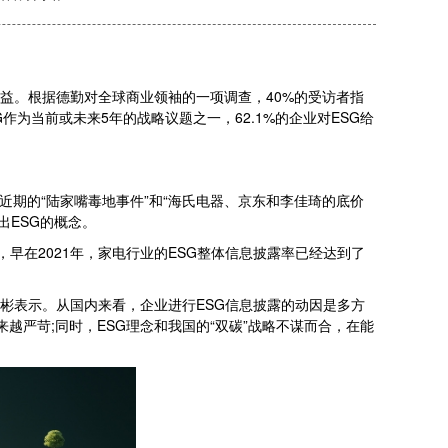
社会价值效益。根据德勤对全球商业领袖的一项调查，40%的受访者指
作为当前或未来5年的战略议题之一，62.1%的企业对ESG给
期的“陆家嘴毒地事件”和“海氏电器、京东和李佳琦的底价
出ESG的概念。
示，早在2021年，家电行业的ESG整体信息披露率已经达到了
彬表示。从国内来看，企业进行ESG信息披露的动因是多方
来越严苛;同时，ESG理念和我国的“双碳”战略不谋而合，在能