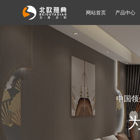
网站首页
产品中心
入墙整体衣柜
移门系列
公司简介
公司新闻
客厅柜
中国领