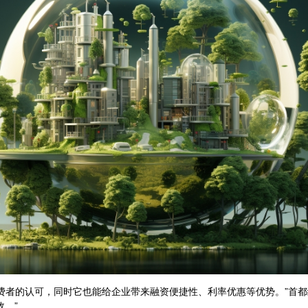
者的认可，同时它也能给企业带来融资便捷性、利率优惠等优势。”首都
。”