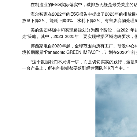
在制造业的ESG实际落实中，碳排放无疑是最受关注的话
海尔智家在2022年的ESG报告中提出了2023年的排
放量下降3%、能耗下降3%、水耗下降3%、有害废弃物处理量
美的集团将碳中和实现路径划分为四个阶段，自2021年起
走”策略。其中，2023-2025年，要实现根据区域达峰要求
博西家电自2020年起，全球范围内所有工厂、研发中心和
境长期愿景“Panasonic GREEN IMPACT”，计划在
“这个数据我们不只讲一讲，而是切切实实的践行，这是对社
一台产品上，所有的指标都要落到经营团队的KPI当中。”