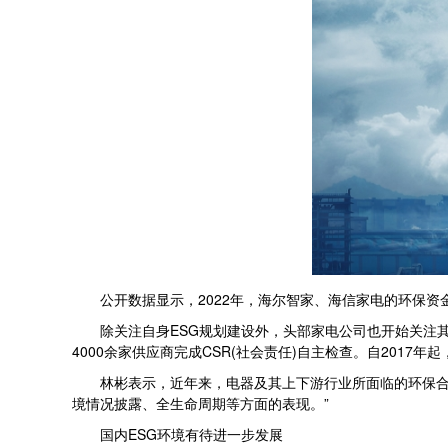
公开数据显示，2022年，海尔智家、海信家电的环保资金投入
除关注自身ESG规划建设外，头部家电公司也开始关注其供
4000余家供应商完成CSR(社会责任)自主检查。自201
林彬表示，近年来，电器及其上下游行业所面临的环保合规
境情况披露、全生命周期等方面的表现。”
国内ESG环境有待进一步发展