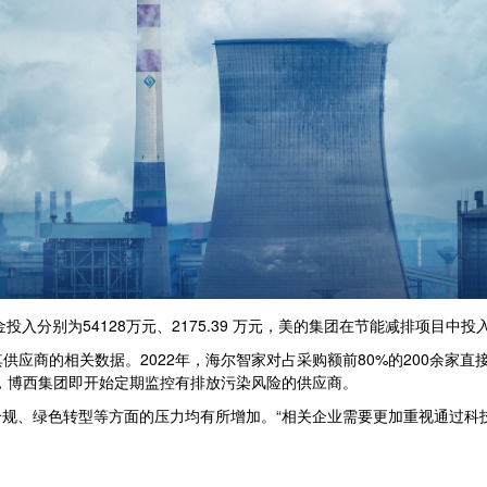
分别为54128万元、2175.39 万元，美的集团在节能减排项目中投入
应商的相关数据。2022年，海尔智家对占采购额前80%的200余家
7年起，博西集团即开始定期监控有排放污染风险的供应商。
、绿色转型等方面的压力均有所增加。“相关企业需要更加重视通过科