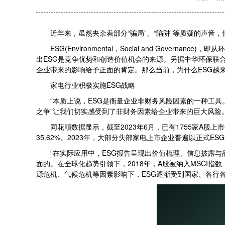
近年来，虽然夹杂着部分“骗局”、“陷阱”等质疑的声音，
ESG(Environmental，Social and Gov
出ESG是竞争优势和创造价值机会的来源。另据中华环保联合会
企业带来的影响给予正面的肯定。那么当前，为什么ESG越来
家电行业积极实施ESG战略
“本质上说，ESG是衡量企业非财务风险因素的一种工具。
之争”让我们切实感受到了非财务因素给企业带来的巨大风险。
同花顺数据显示，截至2023年6月，已有1755家A股上市公
35.62%。2023年，大部分头部家电上市企业普遍以正式E
“在实际应用中，ESG报告呈现出价值梳理、信息披露与品
面的。在全球化趋势引领下，2018年，A股被纳入MSCI指
源危机、气候危机等因素影响下，ESG逐渐受到国家、各行