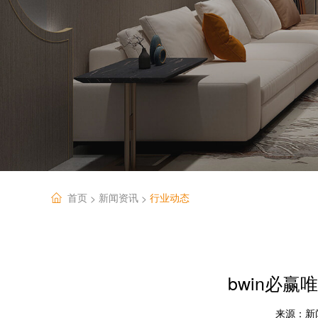
首页
新闻资讯
行业动态
>
>
bwin必
来源：
新