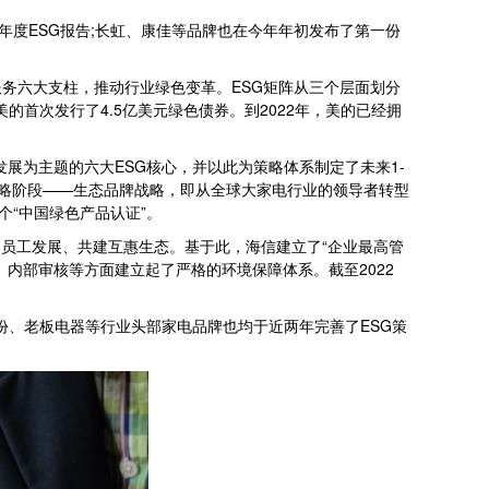
年度ESG报告;长虹、康佳等品牌也在今年年初发布了第一份
务六大支柱，推动行业绿色变革。ESG矩阵从三个层面划分
的首次发行了4.5亿美元绿色债券。到2022年，美的已经拥
展为主题的六大ESG核心，并以此为策略体系制定了未来1-
个战略阶段——生态品牌战略，即从全球大家电行业的领导者转型
个“中国绿色产品认证”。
员工发展、共建互惠生态。基于此，海信建立了“企业最高管
内部审核等方面建立起了严格的环境保障体系。截至2022
份、老板电器等行业头部家电品牌也均于近两年完善了ESG策