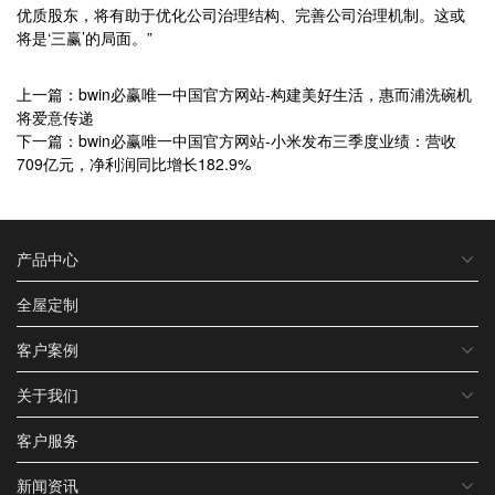
优质股东，将有助于优化公司治理结构、完善公司治理机制。这或
将是‘三赢’的局面。”
上一篇：bwin必赢唯一中国官方网站-构建美好生活，惠而浦洗碗机
将爱意传递
下一篇：bwin必赢唯一中国官方网站-小米发布三季度业绩：营收
709亿元，净利润同比增长182.9%
产品中心
全屋定制
客户案例
关于我们
客户服务
新闻资讯