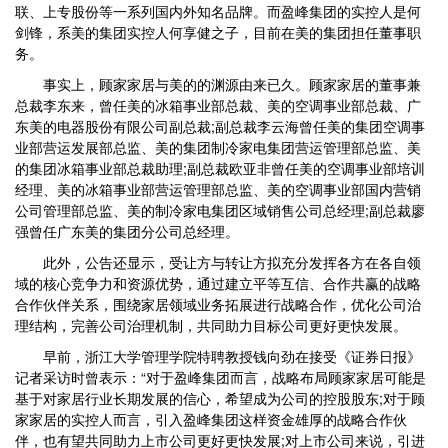
联、上专股份等一系列国内外知名品牌。而盈峰集团的实控人是何
剑锋，系美的集团实控人何享健之子，目前在美的集团担任董事职
务。
事实上，顾家家居与美的的渊源由来已久。顾家家居的董事兼
总裁李东来，曾任美的冰箱事业部总裁、美的空调事业部总裁、广
东美的电器股份有限公司副总裁;副总裁李云海曾任美的集团空调事
业部营运发展部总监、美的集团制冷家电集团营运管理部总监、美
的集团冰箱事业部总裁助理;副总裁欧亚非曾任美的空调事业部培训
经理、美的冰箱事业部营运管理部总监、美的空调事业部国内营销
公司管理部总监、美的制冷家电集团区域销售公司总经理;副总裁廖
强曾任广东美的集团分公司总经理。
此外，公告还显示，受让方与转让方拟充分发挥各方在各自领
域的核心竞争力和资源优势，通过建立平等互信、合作共赢的战略
合作伙伴关系，围绕家居领域业务拓展进行战略合作，优化公司治
理结构，完善公司治理机制，共同助力目标公司更好更快发展。
早前，浙江大学管理学院特聘教授钱向劲在接受《证券日报》
记者采访时曾表示：“对于盈峰集团而言，战略布局顾家家居可能是
基于对家居行业长期发展的信心，希望成为公司的控股股东;对于顾
家家居的实控人而言，引入盈峰集团这样资金雄厚的战略合作伙
伴，也有望共同助力上市公司更好更快发展;对上市公司来说，引进