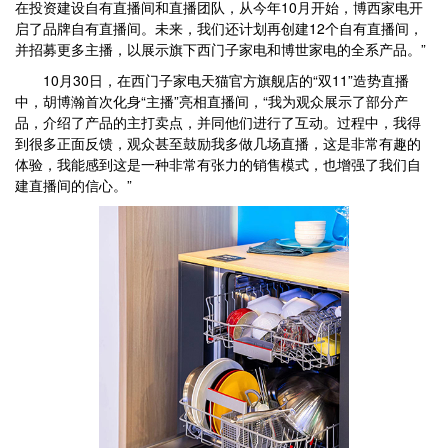
在投资建设自有直播间和直播团队，从今年10月开始，博西家电开
启了品牌自有直播间。未来，我们还计划再创建12个自有直播间，
并招募更多主播，以展示旗下西门子家电和博世家电的全系产品。”
10月30日，在西门子家电天猫官方旗舰店的“双11”造势直播
中，胡博瀚首次化身“主播”亮相直播间，“我为观众展示了部分产
品，介绍了产品的主打卖点，并同他们进行了互动。过程中，我得
到很多正面反馈，观众甚至鼓励我多做几场直播，这是非常有趣的
体验，我能感到这是一种非常有张力的销售模式，也增强了我们自
建直播间的信心。”