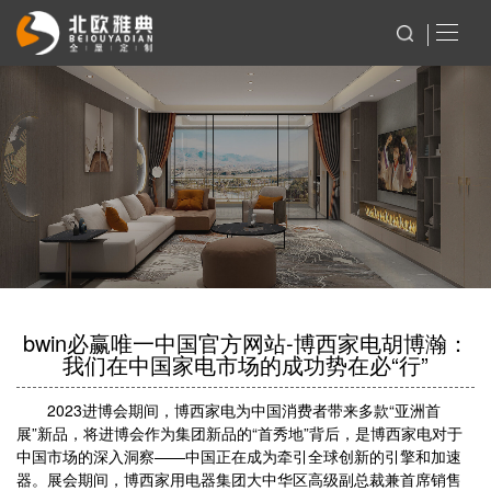
bwin必赢唯一中国官方网站-博西家电胡博瀚：
我们在中国家电市场的成功势在必“行”
2023进博会期间，博西家电为中国消费者带来多款“亚洲首
展”新品，将进博会作为集团新品的“首秀地”背后，是博西家电对于
中国市场的深入洞察——中国正在成为牵引全球创新的引擎和加速
器。展会期间，博西家用电器集团大中华区高级副总裁兼首席销售