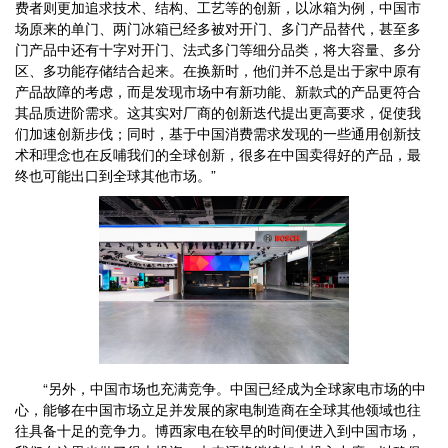
费者则更加追求技术、结构、工艺等的创新，以冰箱为例，中国市
场原来的单门、两门冰箱已经多被对开门、多门产品替代，甚至多
门产品中还有十字对开门、法式多门等细分品类，将大容量、多分
区、多功能存储结合起来。在换新时，他们并不总是出于家中原有
产品故障的考虑，而是发现市场中有新功能、新款式的产品更符合
其品质进阶需求。这其实对厂商的创新迭代提出更高要求，促使我
们加速创新步伐；同时，基于中国消费需求发现的一些通用创新技
术和理念也在反哺我们的全球创新，很多在中国卖得好的产品，最
终也可能出口到全球其他市场。”
“另外，中国市场也充满竞争。中国已经成为全球家电市场的中
心，能够在中国市场立足并发展的家电制造商在全球其他领域也往
往具备十足的竞争力。博西家电在较早的时间便进入到中国市场，