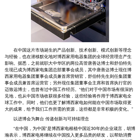
在中国这片市场诞生的产品创新、技术创新、模式创新等理念
与经验，也在潜移默化地对博西家用电器集团的全球经营理念产生
影响。据悉，之前就职大中华区的两位高管唐善达博士和舒伯特先
生现已成为博西家电集团总部董事会成员，其中唐善达博士现任博
西家用电器集团董事会成员兼首席营销官，舒伯特先生则任集团董
事会成员兼首席运营官；另外现任集团董事会主席和首席执行官的
迈致远博士，也曾有过中国工作经历。“他们对于中国市场有很深的
见地，也从中国市场收获很多经验，这些经验将作用于博西家电全
球工作中。同时，他们也更了解博西家电如何能在中国市场取得更
大的成果，给予我们工作所需的资源，这些都是非常积极的变化。”
以进博会为舞台 传递创新与可持续理念
“在中国，为中国”是博西家电根植中国近30年的企业箴言，胡博
瀚表示，博西家电将继续在中国投入更多品类的研发，以帮助消费