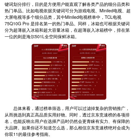
键词划分排行，目的是方便用户能直观了解各类产品的细分品类和
热门单品。比如电视依据关键词可分为游戏电视、Miniled电视、超
大屏电视等多个细分品类，其中Miniled电视榜单中，TCL电视
75Q10G Pro 是排名第一的热门单品。同样，冰箱也可根据关键词
分为超薄嵌入冰箱和超大容量冰箱，在超薄嵌入冰箱榜中，排在第
一位的则是海尔501L全空间保鲜冰箱。
总体来看，通过榜单筛选，用户可以过滤掉复杂的营销推广，
从而挑选到真正高品质实用好物。同时，透过京东竞速榜的各项排
名，也能反映出用户在选择产品时仍然会更青睐有实力、有保障的
大品牌。如果你还不知道怎么选，那么相信京东竞速榜绝对会成为
你双11的最佳参考指南。