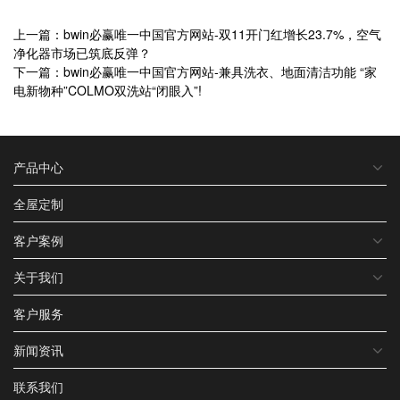
上一篇：bwin必赢唯一中国官方网站-双11开门红增长23.7%，空气
净化器市场已筑底反弹？
下一篇：bwin必赢唯一中国官方网站-兼具洗衣、地面清洁功能 “家
电新物种”COLMO双洗站“闭眼入”!
产品中心
全屋定制
客户案例
关于我们
客户服务
新闻资讯
联系我们