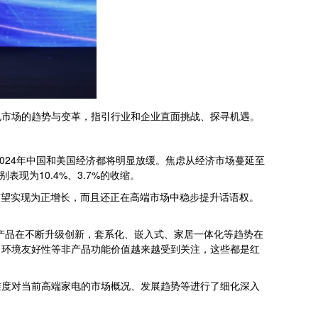
市场的趋势与变革，指引行业和企业直面挑战、探寻机遇。
024年中国和美国经济都将明显放缓。焦虑从经济市场蔓延至
现为10.4%、3.7%的收缩。
望实现为正增长，而且还正在高端市场中稳步提升话语权。
产品在不断升级创新，套系化、嵌入式、家居一体化等趋势在
、环境友好性等非产品功能价值越来越受到关注，这些都是红
度对当前高端家电的市场概况、发展趋势等进行了细化深入