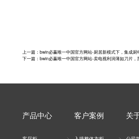
上一篇：bwin必赢唯一中国官方网站-厨居新模式下，集成厨
下一篇：bwin必赢唯一中国官方网站-卖电视利润薄如刀片，
产品中心
客户案例
关
客厅柜
入墙整体衣柜
公司