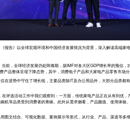
报告》以全球宏观环境和中国经济发展情况为背景，深入解读高端家电
当前，全球经济发展仍处阵痛期，据IMF对各大区GDP增长率的预估，2
消费产品整体呈现下降态势，其中，消费电子产品和大家电产品零售市场分别表
在逆势中守住了增长线，主要品类除IT及办公用品外，大部分品类都有
在评选活动工作中我们观察到：一方面，传统家电产品正在从有到优，
洗碗机等品类受到消费者的青睐。此外从需求侧看，产品颜值、使用体验
图文结合、可视化数据、案例展示等形式，从行业、产品、渠道等多维