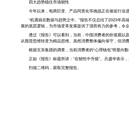
四大趋势稳住市场韧性
今年以来，电商巨变、产品同质化等挑战正在催促行业进行高
“机遇就在数据与趋势之中。”报告不仅总结了2023年高
展的底层逻辑，为市场变革发展提供了强而有力的参考，令企
透过《报告》可以看到，当前，中国消费者的价值观以及对
从囤货思维转变为精品思维。虽然消费整体偏向保守，但消费
根据京东集团的调查，当前消费者的“心理钱包”明显向数
正如《报告》标题所讲：“在韧性中升级”。吕盛华表示，
扫描二维码，获取完整报告。