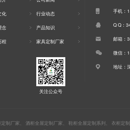
手机：13
文化
行业动态
Q Q：34
理念
产品知识
邮箱：34
历程
家具定制厂家
微信：13
地址：深
关注公众号
柜定制厂家、
酒柜全屋定制厂家、
鞋柜全屋定制系列、
衣柜定制