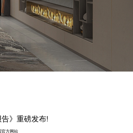
报告》重磅发布!
中国官方网站