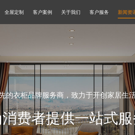
全屋定制
客户案例
关于我们
客户服务
新闻资
书柜系列
酒柜系列
企业文化
行业动态
书房
榻榻米房
品牌理念
产品知识
先的衣柜品牌服务商，致力于开创家居生
为消费者提供一站式服