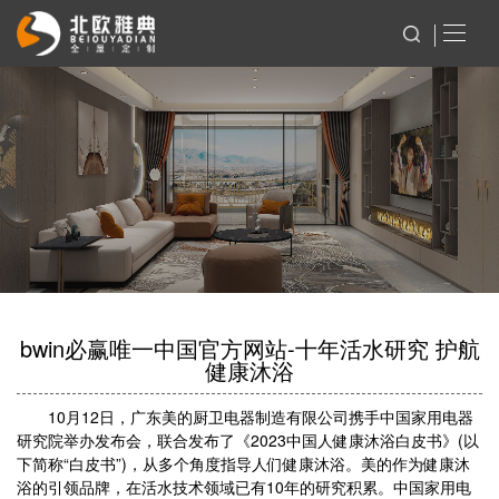
bwin必赢唯一中国官方网站-十年活水研究 护航
健康沐浴
10月12日，广东美的厨卫电器制造有限公司携手中国家用电器
研究院举办发布会，联合发布了《2023中国人健康沐浴白皮书》(以
下简称“白皮书”)，从多个角度指导人们健康沐浴。美的作为健康沐
浴的引领品牌，在活水技术领域已有10年的研究积累。中国家用电