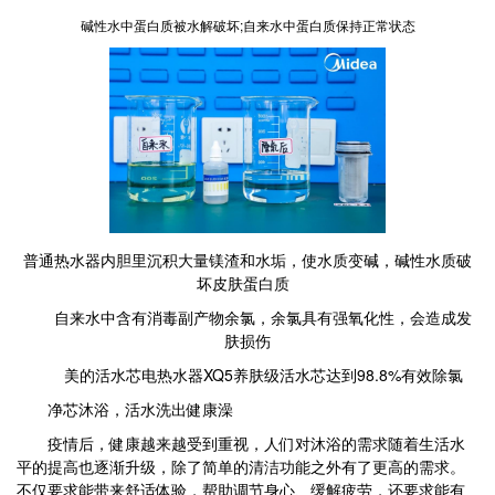
碱性水中蛋白质被水解破坏;自来水中蛋白质保持正常状态
普通热水器内胆里沉积大量镁渣和水垢，使水质变碱，碱性水质破
坏皮肤蛋白质
自来水中含有消毒副产物余氯，余氯具有强氧化性，会造成发
肤损伤
美的活水芯电热水器XQ5养肤级活水芯达到98.8%有效除氯
净芯沐浴，活水洗出健康澡
疫情后，健康越来越受到重视，人们对沐浴的需求随着生活水
平的提高也逐渐升级，除了简单的清洁功能之外有了更高的需求。
不仅要求能带来舒适体验，帮助调节身心、缓解疲劳，还要求能有