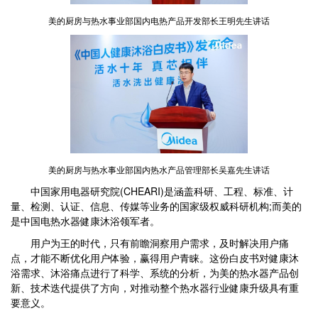
美的厨房与热水事业部国内电热产品开发部长王明先生讲话
美的厨房与热水事业部国内热水产品管理部长吴嘉先生讲话
中国家用电器研究院(CHEARI)是涵盖科研、工程、标准、计
量、检测、认证、信息、传媒等业务的国家级权威科研机构;而美的
是中国电热水器健康沐浴领军者。
用户为王的时代，只有前瞻洞察用户需求，及时解决用户痛
点，才能不断优化用户体验，赢得用户青睐。这份白皮书对健康沐
浴需求、沐浴痛点进行了科学、系统的分析，为美的热水器产品创
新、技术迭代提供了方向，对推动整个热水器行业健康升级具有重
要意义。