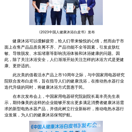
《2023中国人健康沐浴白皮书》发布
健康沐浴可以缓解疲劳，给人们带来愉悦的心情，然而由于市
面上在售产品品质良莠不齐、产品功能不全等因素，引发皮肤红
敏、导致脱发、水垢堵塞等影响洗浴体验和沐浴健康的问题。因
此，除了关注沐浴安全，人们渐渐开始关注怎样的沐浴方式是更健
康、更舒适的。
此次美的借着活水产品上市10周年之际，与中国家用电器研究
院联合发布白皮书，旨在指导人们的健康洗浴，在推动热水器行业
迭代升级的同时，将健康沐浴方式普惠于民。
在本次发布会上，中国家用电器研究院副院长葛丰亮先生表
示，期待像美的这样的企业能够开发出更多满足消费者健康沐浴需
求的新型电热水器产品，并借此树立行业新标杆，推动电热水器行
业发展，为人们的健康沐浴保驾护航。