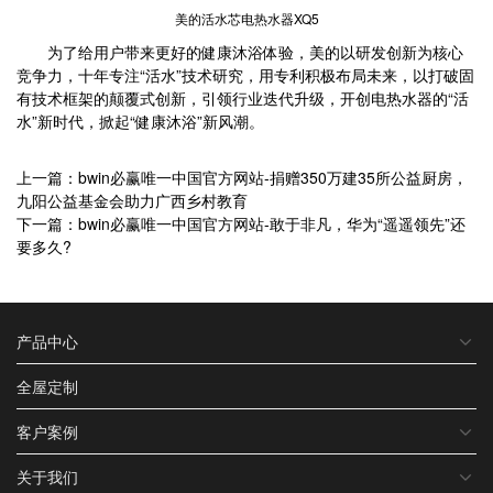
美的活水芯电热水器XQ5
为了给用户带来更好的健康沐浴体验，美的以研发创新为核心
竞争力，十年专注“活水”技术研究，用专利积极布局未来，以打破固
有技术框架的颠覆式创新，引领行业迭代升级，开创电热水器的“活
水”新时代，掀起“健康沐浴”新风潮。
上一篇：bwin必赢唯一中国官方网站-捐赠350万建35所公益厨房，
九阳公益基金会助力广西乡村教育
下一篇：bwin必赢唯一中国官方网站-敢于非凡，华为“遥遥领先”还
要多久?
产品中心
全屋定制
客户案例
关于我们