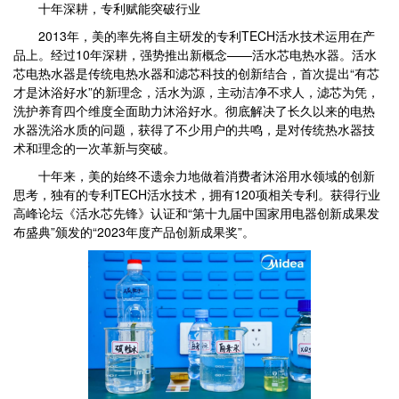
十年深耕，专利赋能突破行业
2013年，美的率先将自主研发的专利TECH活水技术运用在产
品上。经过10年深耕，强势推出新概念——活水芯电热水器。活水
芯电热水器是传统电热水器和滤芯科技的创新结合，首次提出“有芯
才是沐浴好水”的新理念，活水为源，主动洁净不求人，滤芯为凭，
洗护养育四个维度全面助力沐浴好水。彻底解决了长久以来的电热
水器洗浴水质的问题，获得了不少用户的共鸣，是对传统热水器技
术和理念的一次革新与突破。
十年来，美的始终不遗余力地做着消费者沐浴用水领域的创新
思考，独有的专利TECH活水技术，拥有120项相关专利。获得行业
高峰论坛《活水芯先锋》认证和“第十九届中国家用电器创新成果发
布盛典”颁发的“2023年度产品创新成果奖”。