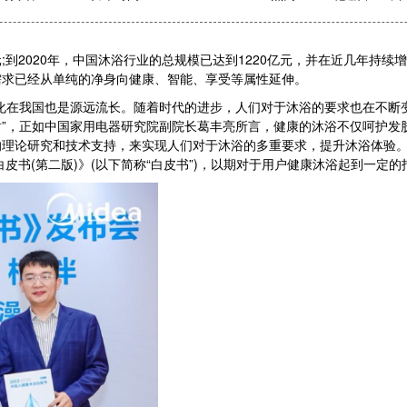
;到2020年，中国沐浴行业的总规模已达到1220亿元，并在近几年持
需求已经从单纯的净身向健康、智能、享受等属性延伸。
在我国也是源远流长。随着时代的进步，人们对于沐浴的要求也在不断
”，正如中国家用电器研究院副院长葛丰亮所言，健康的沐浴不仅呵护发
理论研究和技术支持，来实现人们对于沐浴的多重要求，提升沐浴体验。在
白皮书(第二版)》(以下简称“白皮书”)，以期对于用户健康沐浴起到一