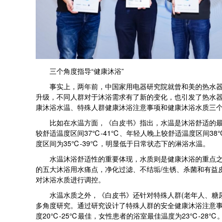
三个角度指导“健康沐浴”
事实上，两年前，中国家用电器研究院就曾和美的热水器联
升级，不同人群对于沐浴需求有了新的变化，也引发了热水
康沐浴水温、特殊人群健康沐浴注意事项和健康沐浴水质三
比如在水温方面，《白皮书》指出，水温是沐浴舒适的最主
较舒适温度区间37℃-41℃、年轻人晚上较舒适温度区间3
度区间为35℃-39℃，明显低于日常状态下的淋浴水温。
水温沐浴舒适性的重要体现，水质则是健康沐浴的重点之一
的五大沐浴用水痛点，净化过滤、不结垢/生锈、杀菌和有益
对沐浴水质进行调控。
水温水质之外，《白皮书》还针对特殊人群(老年人、糖尿病
多角度研究。通过研究设计了特殊人群的安全健康沐浴注意事
度20℃-25℃最佳，女性患者的浴室最佳温度为23℃-28