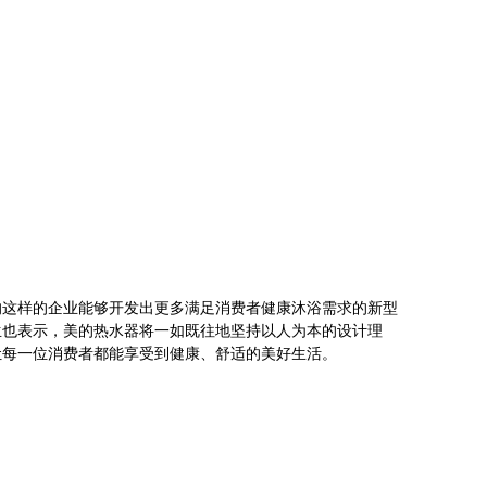
这样的企业能够开发出更多满足消费者健康沐浴需求的新型
生也表示，美的热水器将一如既往地坚持以人为本的设计理
让每一位消费者都能享受到健康、舒适的美好生活。