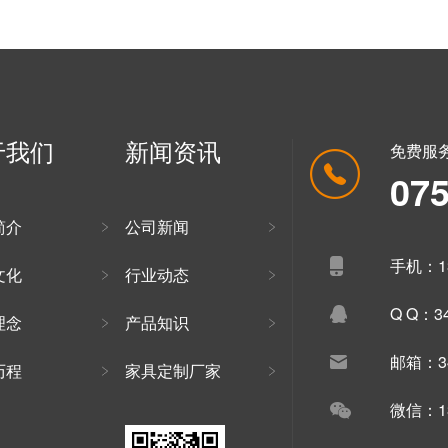
于我们
新闻资讯
免费服
07
简介
公司新闻
手机：13
文化
行业动态
Q Q：34
理念
产品知识
邮箱：34
历程
家具定制厂家
微信：13