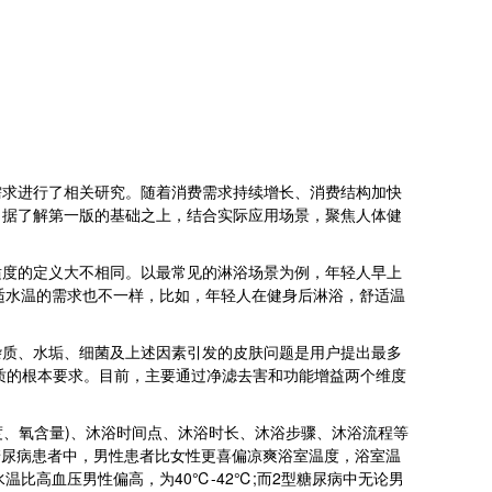
求进行了相关研究。随着消费需求持续增长、消费结构加快
，据了解第一版的基础之上，结合实际应用场景，聚焦人体健
度的定义大不相同。以最常见的淋浴场景为例，年轻人早上
对舒适水温的需求也不一样，比如，年轻人在健身后淋浴，舒适温
质、水垢、细菌及上述因素引发的皮肤问题是用户提出最多
质的根本要求。目前，主要通过净滤去害和功能增益两个维度
、氧含量)、沐浴时间点、沐浴时长、沐浴步骤、沐浴流程等
型糖尿病患者中，男性患者比女性更喜偏凉爽浴室温度，浴室温
水温比高血压男性偏高，为40℃-42℃;而2型糖尿病中无论男