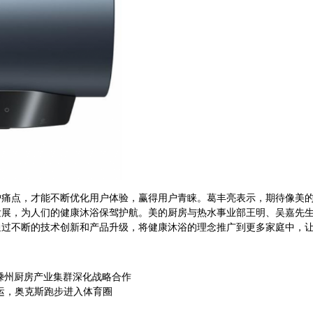
点，才能不断优化用户体验，赢得用户青睐。葛丰亮表示，期待像美的
发展，为人们的健康沐浴保驾护航。美的厨房与热水事业部王明、吴嘉先
通过不断的技术创新和产品升级，将健康沐浴的理念推广到更多家庭中，
东与嵊州厨房产业集群深化战略合作
亚运，奥克斯跑步进入体育圈