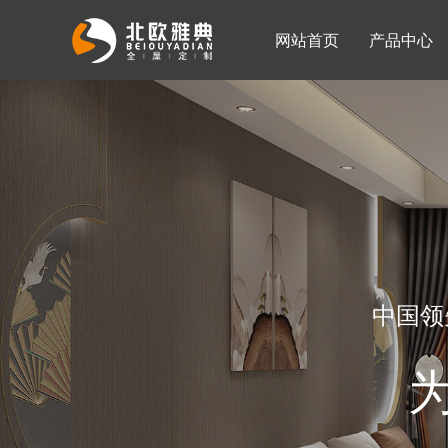
网站首页
产品中心
入墙整体衣柜
移门系列
公司简介
公司新闻
客厅柜
中国领