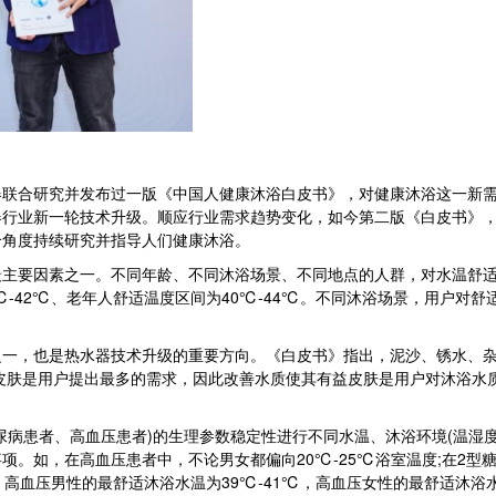
合研究并发布过一版《中国人健康沐浴白皮书》，对健康沐浴这一新需
器行业新一轮技术升级。顺应行业需求趋势变化，如今第二版《白皮书》
个角度持续研究并指导人们健康沐浴。
要因素之一。不同年龄、不同沐浴场景、不同地点的人群，对水温舒适
8℃-42℃、老年人舒适温度区间为40℃-44℃。不同沐浴场景，用户
，也是热水器技术升级的重要方向。《白皮书》指出，泥沙、锈水、杂
皮肤是用户提出最多的需求，因此改善水质使其有益皮肤是用户对沐浴水
患者、高血压患者)的生理参数稳定性进行不同水温、沐浴环境(温湿度
项。如，在高血压患者中，不论男女都偏向20℃-25℃浴室温度;在2
℃。高血压男性的最舒适沐浴水温为39℃-41℃，高血压女性的最舒适沐浴