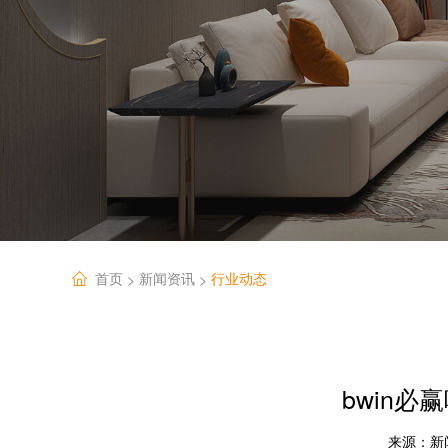
首页
新闻资讯
行业动态
>
>
bwin
来源：
新