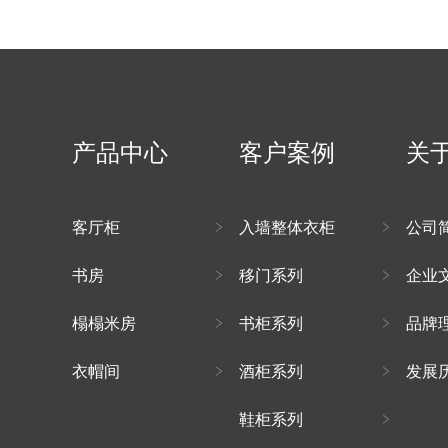
产品中心
客户案例
关
客厅柜
入墙整体衣柜
公司
书房
移门系列
企业
榻榻米房
书柜系列
品牌
衣帽间
酒柜系列
发展
鞋柜系列