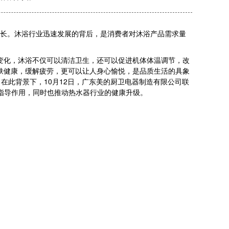
续增长。沐浴行业迅速发展的背后，是消费者对沐浴产品需求量
变化，沐浴不仅可以清洁卫生，还可以促进机体体温调节，改
肤健康，缓解疲劳，更可以让人身心愉悦，是品质生活的具象
此背景下，10月12日，广东美的厨卫电器制造有限公司联
定的指导作用，同时也推动热水器行业的健康升级。