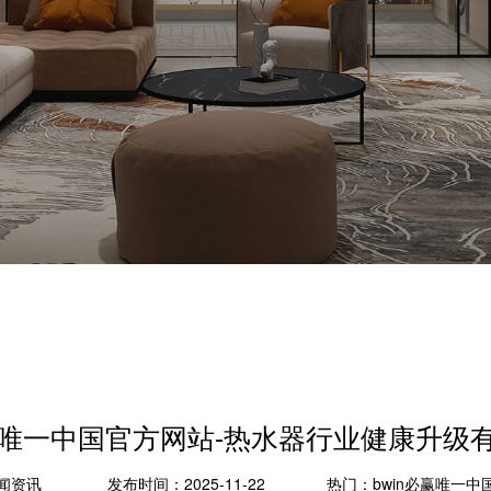
必赢唯一中国官方网站-热水器行业健康升级
闻资讯
发布时间：2025-11-22
热门：
bwin必赢唯一