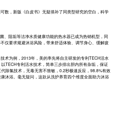
可数，新版《白皮书》无疑填补了同类型研究的空白，科学
抑菌、阻垢等洁净水质健康功能的热水器已成为热销机型，同
外不仅要求规避沐浴风险，带来舒适体验、调节身心、缓解疲
为例，2013年，美的率先将自主研发的专利TECH活水
以TECH专利活水技术，简单三步排出胆内所有杂垢，保证
代除氯技术，无毒无害不致敏，0.2秒极速反应，98.8%有效
的健康沐浴。毫无疑问，这款从洗护养育四个维度全面助力沐浴