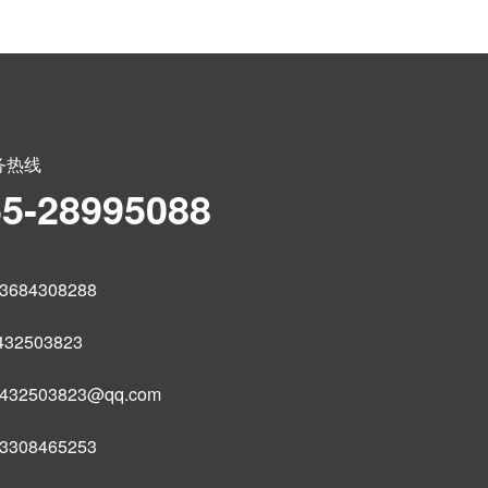
务热线
55-28995088
684308288
32503823
32503823@qq.com
308465253