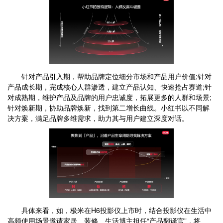
针对产品引入期，帮助品牌定位细分市场和产品用户价值;针对
产品成长期，完成核心人群渗透，建立产品认知、快速抢占赛道;针
对成熟期，维护产品及品牌的用户忠诚度，拓展更多的人群和场景;
针对焕新期，协助品牌焕新，找到第二增长曲线。小红书以不同解
决方案，满足品牌多维需求，助力其与用户建立深度对话。
具体来看，如，极米在H6投影仪上市时，结合投影仪在生活中
高频使用场景邀请家居、装修、生活博主担任“产品翻译官”，将