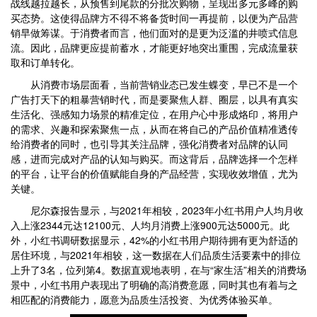
战线越拉越长，从预售到尾款的分批次购物，呈现出多元多峰的购
买态势。这使得品牌方不得不将备货时间一再提前，以便为产品营
销早做筹谋。于消费者而言，他们面对的是更为泛滥的井喷式信息
流。因此，品牌更应提前蓄水，才能更好地突出重围，完成流量获
取和订单转化。
从消费市场层面看，当前营销业态已发生蝶变，早已不是一个
广告打天下的粗暴营销时代，而是要聚焦人群、圈层，以具有真实
生活化、强感知力场景的精准定位，在用户心中形成烙印，将用户
的需求、兴趣和探索聚焦一点，从而在将自己的产品价值精准透传
给消费者的同时，也引导其关注品牌，强化消费者对品牌的认同
感，进而完成对产品的认知与购买。而这背后，品牌选择一个怎样
的平台，让平台的价值赋能自身的产品经营，实现收效增值，尤为
关键。
尼尔森报告显示，与2021年相较，2023年小红书用户人均月收
入上涨2344元达12100元、人均月消费上涨900元达5000元。此
外，小红书调研数据显示，42%的小红书用户期待拥有更为舒适的
居住环境，与2021年相较，这一数据在人们品质生活要素中的排位
上升了3名，位列第4。数据直观地表明，在与“家生活”相关的消费场
景中，小红书用户表现出了明确的高消费意愿，同时其也有着与之
相匹配的消费能力，愿意为品质生活投资、为优秀体验买单。