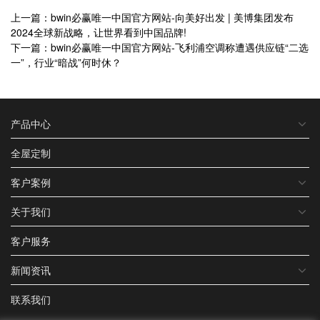
上一篇：bwin必赢唯一中国官方网站-向美好出发 | 美博集团发布
2024全球新战略，让世界看到中国品牌!
下一篇：bwin必赢唯一中国官方网站-飞利浦空调称遭遇供应链“二选
一”，行业“暗战”何时休？
产品中心
全屋定制
客户案例
关于我们
客户服务
新闻资讯
联系我们