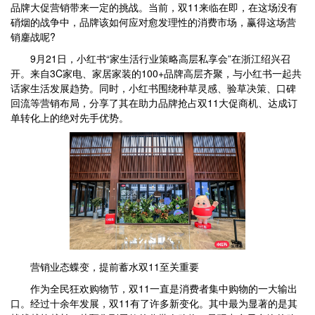
品牌大促营销带来一定的挑战。当前，双11来临在即，在这场没有
硝烟的战争中，品牌该如何应对愈发理性的消费市场，赢得这场营
销鏖战呢?
9月21日，小红书“家生活行业策略高层私享会”在浙江绍兴召
开。来自3C家电、家居家装的100+品牌高层齐聚，与小红书一起共
话家生活发展趋势。同时，小红书围绕种草灵感、验草决策、口碑
回流等营销布局，分享了其在助力品牌抢占双11大促商机、达成订
单转化上的绝对先手优势。
营销业态蝶变，提前蓄水双11至关重要
作为全民狂欢购物节，双11一直是消费者集中购物的一大输出
口。经过十余年发展，双11有了许多新变化。其中最为显著的是其