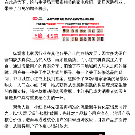
在此趋势下，给与生活场景紧密相关的家电数码、家居家装行业，
带来了可见的增长机会。
纵观家电家居行业在其他各平台上的营销发展，因大多为硬广
营销缺少真实生活代入感，而渐显颓势。而小红书将真实注入平
台，通过海量用户的真实分享，消除了不同地域间人与人之间的屏
障，用户每一种关于生活方式的探寻、每一个关于装修选品的疑
问，都可以在小红书上找到答案。这赋予了3C家电家居新的场景影
响力，人们在小红书可一站式获得从灵感到实践的构建理想家生活
的多面支持。强种草推动强购买意愿，小红书已成为消费者购买考
量链条中具有重要感召力的一环。
聚焦人群，小红书将先覆盖再精准的流量漏斗转化逻辑反向行
之，以“人群反漏斗模型”破圈，先针对产品核心用户痛点，沟通产品
核心价值，进而再通过核心用户的口碑涟漪效应，引发产品扩圈传
播，从而将用户群体逐步辐射放大。