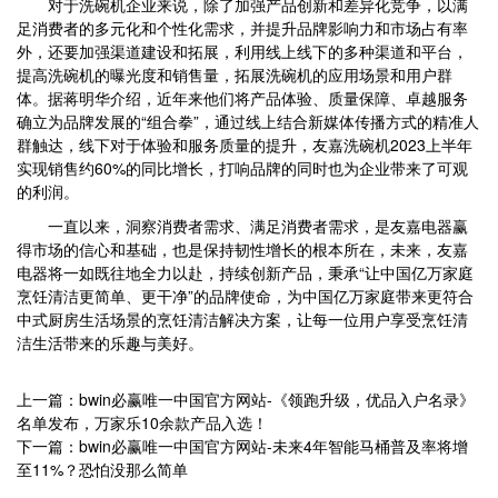
对于洗碗机企业来说，除了加强产品创新和差异化竞争，以满
足消费者的多元化和个性化需求，并提升品牌影响力和市场占有率
外，还要加强渠道建设和拓展，利用线上线下的多种渠道和平台，
提高洗碗机的曝光度和销售量，拓展洗碗机的应用场景和用户群
体。据蒋明华介绍，近年来他们将产品体验、质量保障、卓越服务
确立为品牌发展的“组合拳”，通过线上结合新媒体传播方式的精准人
群触达，线下对于体验和服务质量的提升，友嘉洗碗机2023上半年
实现销售约60%的同比增长，打响品牌的同时也为企业带来了可观
的利润。
一直以来，洞察消费者需求、满足消费者需求，是友嘉电器赢
得市场的信心和基础，也是保持韧性增长的根本所在，未来，友嘉
电器将一如既往地全力以赴，持续创新产品，秉承“让中国亿万家庭
烹饪清洁更简单、更干净”的品牌使命，为中国亿万家庭带来更符合
中式厨房生活场景的烹饪清洁解决方案，让每一位用户享受烹饪清
洁生活带来的乐趣与美好。
上一篇：bwin必赢唯一中国官方网站-《领跑升级，优品入户名录》
名单发布，万家乐10余款产品入选！
下一篇：bwin必赢唯一中国官方网站-未来4年智能马桶普及率将增
至11%？恐怕没那么简单