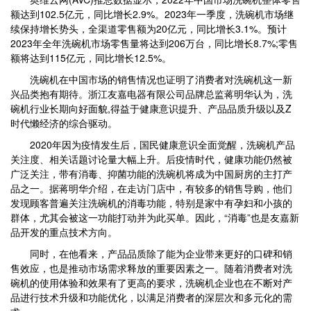
额达到102.5亿元，同比增长2.9%。2023年一季度，洗碗机市场继
续保持增长势头，全渠道零售额为20亿元，同比增长3.1%。预计
2023年全年洗碗机市场零售量将达到206万台，同比增长8.7%;零售
额将达到115亿元，同比增长12.5%。
洗碗机在中国市场的销售情况也证明了消费者对洗碗机这一新
兴品类抱有期待。浙江友嘉电器有限公司品牌总监蒋明华认为，洗
碗机行业长期向好面貌,得益于健康意识提升、产品品质升级以及Z
时代懒经济的综合驱动。
2020年因为疫情发生后，国民健康意识全面觉醒，洗碗机产品
关注度、相关话题讨论量大幅上升。后疫情时代，健康功能仍然被
广泛关注，带有消毒、抑菌功能的洗碗机将成为中国厨房的主打产
品之一。据蒋明华介绍，在走访门店中，有较多的销售导购，他们
发现顾客普遍关注洗碗机的消毒功能，特别是家中有孕妇和小孩的
群体，尤其会被这一功能打动并为此买单。因此，“消毒”也是友嘉新
品开发的重点技术方向。
同时，在他看来，产品品质除了能为企业带来更好的口碑和销
售效应，也是推动市场需求释放的重要因素之一。随着消费者对洗
碗机的使用体验和效果有了更高的要求，洗碗机企业也在不断对产
品进行技术升级和功能优化，以满足消费者的深层次和多元化的需