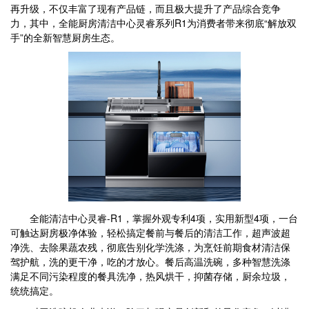
再升级，不仅丰富了现有产品链，而且极大提升了产品综合竞争
力，其中，全能厨房清洁中心灵睿系列R1为消费者带来彻底“解放双
手”的全新智慧厨房生态。
全能清洁中心灵睿-R1，掌握外观专利4项，实用新型4项，一台
可触达厨房极净体验，轻松搞定餐前与餐后的清洁工作，超声波超
净洗、去除果蔬农残，彻底告别化学洗涤，为烹饪前期食材清洁保
驾护航，洗的更干净，吃的才放心。餐后高温洗碗，多种智慧洗涤
满足不同污染程度的餐具洗净，热风烘干，抑菌存储，厨余垃圾，
统统搞定。