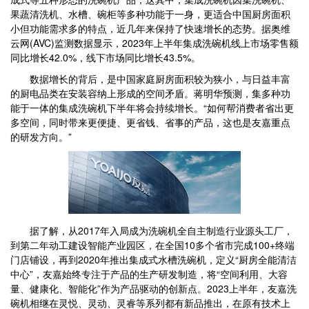
果蔬清洗机、水槽、碗柜等多种功能于一身，更适合中国厨房面积
小但功能需求多的特点，近几年来保持了快速增长的态势。据奥维
云网(AVC)监测数据显示，2023年上半年集成洗碗机线上市场零售额
同比增长42.0%，线下市场同比增长43.5%。
数据增长的背后，是中国家庭厨房面积较为狭小，与日益丰富
的厨电品类在安装容纳上形成的空间矛盾。蒋明华预测，集多种功
能于一体的集成洗碗机下半年将会持续增长。“如何帮消费者省出更
多空间，同时带来更便捷、更省钱、省事的产品，这也是友嘉重点
的研发方向。”
据了解，从2017年入局成为洗碗机全自主制造行业源头工厂，
到第二年动工建设智能产业园区，在全国10多个省市完成100+终端
门店铺设，再到2020年推出集成式水槽洗碗机，定义“厨房全能清洁
中心”，友嘉始终专注于产品的生产研发制造，将“空间利用、大容
量、健康化、智能化”作为产品驱动的创新点。2023上半年，友嘉洗
碗机相继在灵悦、灵动、灵睿等系列都有新品推出，在原有技术上