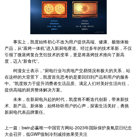
事实上，凯度始终初心不改为用户提供高端、健康、极致体验
产品，从“蒸烤一体机”进入新厨电赛道。经过多年的技术革新，不仅
引领了微蒸烤复合烹饪技术的变革，更是将蒸烤技术推向了新高
度，迈入“新食代”。
柯漫女士表示，“厨电行业与房地产交易情况有极大的关系，站
在这样的大背景下，凯度首先思考的是要回归到产品和用户的服务
中。”凯度致力于提升消费者生活品质、满足人们对美好生活向往，
提供高端的厨房整体解决方案。
未来，在新厨电兴起的时代，凯度将不断迭代创新，带来新技
术、新产品、新体验，始终聆听用户的心声，探索生活美好，勇挑
新厨电代表品牌重任。
上一篇：bwin必赢唯一中国官方网站-2023年国际保护臭氧层日纪念
大会召开，低GWP值制冷剂减排效果受关注