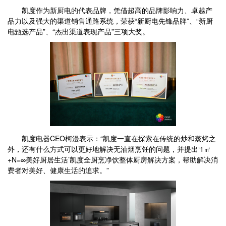
凯度作为新厨电的代表品牌，凭借超高的品牌影响力、卓越产
品力以及强大的渠道销售通路系统，荣获“新厨电先锋品牌”、“新厨
电甄选产品”、“杰出渠道表现产品”三项大奖。
凯度电器CEO柯漫表示：“凯度一直在探索在传统的炒和蒸烤之
外，还有什么方式可以更好地解决无油烟烹饪的问题，并提出‘1㎡
+N=∞美好厨居生活’凯度全厨烹净饮整体厨房解决方案，帮助解决消
费者对美好、健康生活的追求。”