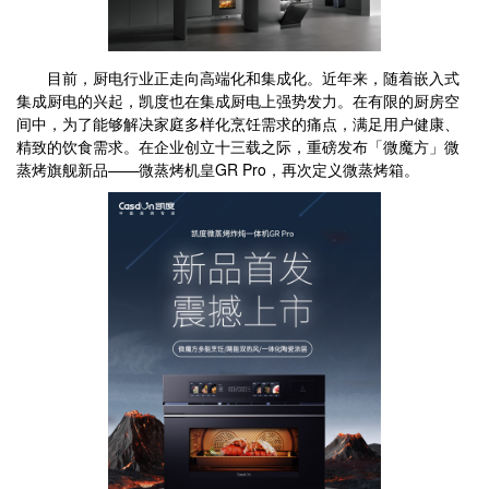
目前，厨电行业正走向高端化和集成化。近年来，随着嵌入式
集成厨电的兴起，凯度也在集成厨电上强势发力。在有限的厨房空
间中，为了能够解决家庭多样化烹饪需求的痛点，满足用户健康、
精致的饮食需求。在企业创立十三载之际，重磅发布「微魔方」微
蒸烤旗舰新品——微蒸烤机皇GR Pro，再次定义微蒸烤箱。