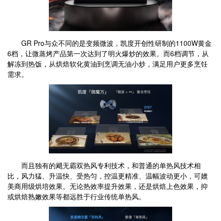
GR Pro与众不同的是变频微波，凯度开创性研制的1100W黄金
6档，让微蒸烤产品第一次达到了明火爆炒的效果。而6档调节，从
解冻到热饭，从烘焙软化黄油到烹调无油小炒，满足用户更多烹饪
需求。
而且独有的飓无霸双热风专利技术，和普通的单热风技术相
比，风力猛、升温快、受热匀，控温更精准、温幅波动更小，可媲
美商用级烘培效果。无论热效率提升效果，还是烘焙上色效果，抑
或烘焙熟嫩效果等都远胜于行业传统单热风。